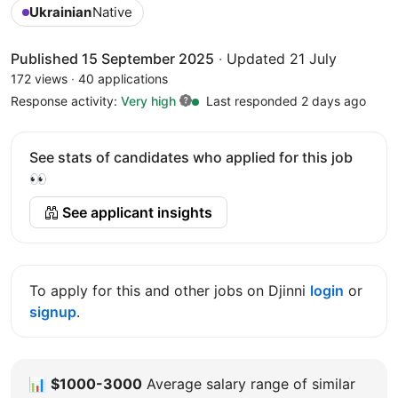
Ukrainian
Native
Published 15 September 2025
·
Updated 21 July
172 views
·
40 applications
Response activity:
Very high
Last responded 2 days ago
See stats of candidates who applied for this job
👀
See applicant insights
To apply for this and other jobs on Djinni
login
or
signup
.
📊
$1000-3000
Average salary range of similar