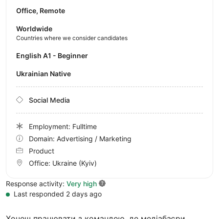
Office, Remote
Worldwide
Countries where we consider candidates
English A1 - Beginner
Ukrainian Native
Social Media
Employment: Fulltime
Domain: Advertising / Marketing
Product
Office:
Ukraine
(Kyiv)
Response activity:
Very high
Last responded 2 days ago
Хочеш працювати з командою, де медіабаєри