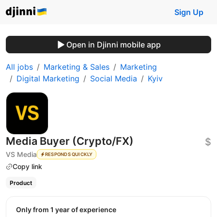
Sign Up
Open in Djinni mobile app
All jobs
Marketing & Sales
Marketing
Digital Marketing
Social Media
Kyiv
Media Buyer (Crypto/FX)
$
VS Media
RESPONDS QUICKLY
Copy link
Product
Only from 1 year of experience