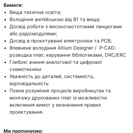
Вимоги:
Вища технічна освіта;
Володіння англійською від B1 та вище;
Досвід роботи з високочастотними ланцюгами
або радіомодулями;
Досвід в проєктуванні електроніки та PCB;
Впевнене володіння Altium Designer / P-CAD:
розводка плат, керування бібліотеками, DRC/ERC
Глибокі знання аналогової та цифрової
схемотехніки
Уважність до деталей, системність,
відповідальність
Повне розуміння процесів виробництва та
монтажу друкованих плат із можливістю
включення вимог у визначення правил
проектування.
Ми пропонуємо: