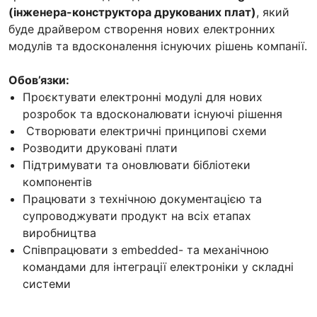
(інженера-конструктора друкованих плат)
, який
буде драйвером створення нових електронних
модулів та вдосконалення існуючих рішень компанії.
Обов’язки:
Проєктувати електронні модулі для нових
розробок та вдосконалювати існуючі рішення
Створювати електричні принципові схеми
Розводити друковані плати
Підтримувати та оновлювати бібліотеки
компонентів
Працювати з технічною документацією та
супроводжувати продукт на всіх етапах
виробництва
Співпрацювати з embedded- та механічною
командами для інтеграції електроніки у складні
системи