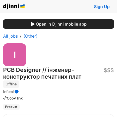
Sign Up
Open in Djinni mobile app
All jobs
(Other)
PCB Designer // інженер-
$$$
конструктор печатних плат
Offline
Infomir
Copy link
Product