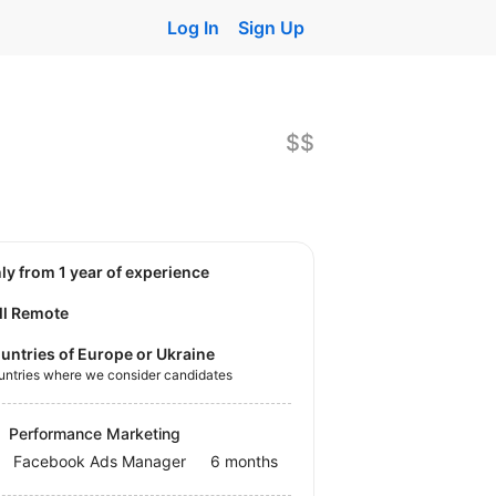
Log In
Sign Up
$$
nly from 1 year of experience
ll Remote
untries of Europe or Ukraine
untries where we consider candidates
Performance Marketing
Facebook Ads Manager
6 months