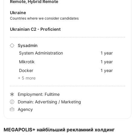
Remote, Hybrid Remote
Ukraine
Countries where we consider candidates
Ukrainian C2 - Proficient
Sysadmin
System Administration
1 year
Mikrotik
1 year
Docker
1 year
+ 5 more
Employment: Fulltime
Domain: Advertising / Marketing
Agency
MEGAPOLIS+ найбільший рекламний холдинг