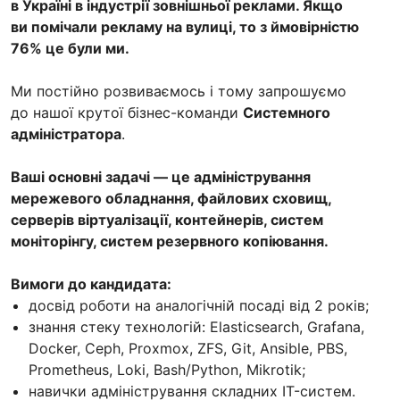
в Україні в індустрії зовнішньої реклами. Якщо
ви помічали рекламу на вулиці, то з ймовірністю
76% це були ми.
Ми постійно розвиваємось і тому запрошуємо
до нашої крутої бізнес-команди
Системного
адміністратора
.
Ваші основні задачі — це адміністрування
мережевого обладнання, файлових сховищ,
серверів віртуалізації, контейнерів, систем
моніторінгу, систем резервного копіювання.
Вимоги до кандидата:
досвід роботи на аналогічній посаді від 2 років;
знання стеку технологій: Elasticsearch, Grafana,
Docker, Ceph, Proxmox, ZFS, Git, Ansible, PBS,
Prometheus, Loki, Bash/Python, Mikrotik;
навички адміністрування складних IT-систем.