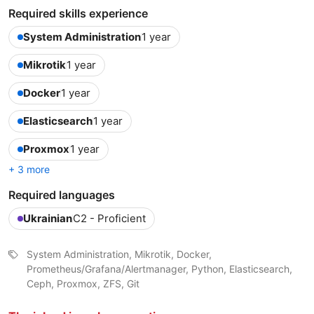
Required skills experience
System Administration
1 year
Mikrotik
1 year
Docker
1 year
Elasticsearch
1 year
Proxmox
1 year
+ 3 more
Required languages
Ukrainian
C2 - Proficient
System Administration, Mikrotik, Docker,
Prometheus/Grafana/Alertmanager, Python, Elasticsearch,
Ceph, Proxmox, ZFS, Git