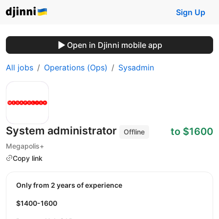
Sign Up
Open in Djinni mobile app
All jobs
Operations (Ops)
Sysadmin
System administrator
to $1600
Offline
Megapolis+
Copy link
Only from 2 years of experience
$1400-1600