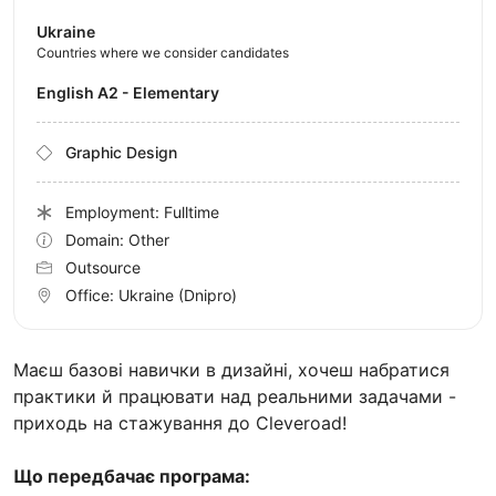
Ukraine
Countries where we consider candidates
English A2 - Elementary
Graphic Design
Employment: Fulltime
Domain: Other
Outsource
Office:
Ukraine
(Dnipro)
Маєш базові навички в дизайні, хочеш набратися
практики й працювати над реальними задачами -
приходь на стажування до Cleveroad!
Що передбачає програма: