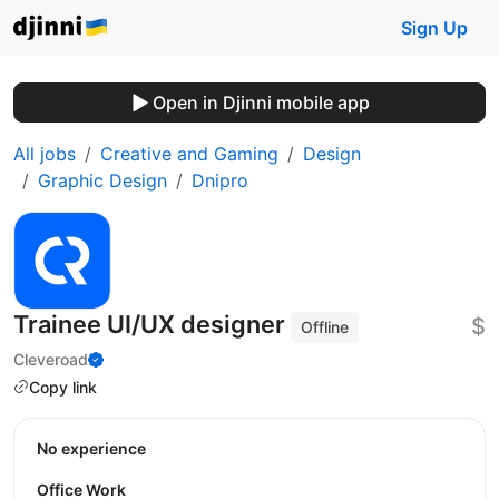
Sign Up
Open in Djinni mobile app
All jobs
Creative and Gaming
Design
Graphic Design
Dnipro
Trainee UI/UX designer
$
Offline
Cleveroad
Copy link
No experience
Office Work