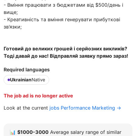
- Вміння працювати з бюджетами від $500/день і
вище;
- Креативність та вміння генерувати прибуткові
зв’язки;
Готовий до великих грошей і серйозних викликів?
Тоді давай до нас! Відправляй заявку прямо зараз!
Required languages
Ukrainian
Native
The job ad is no longer active
Look at the current
jobs Performance Marketing →
📊
$1000-3000
Average salary range of similar