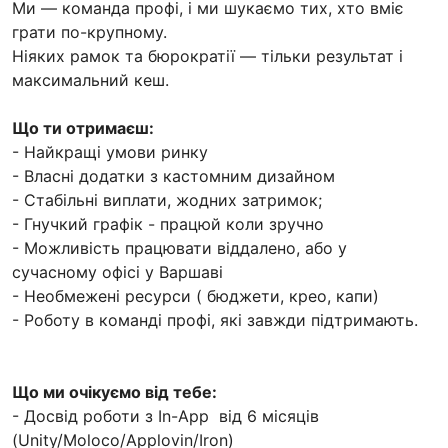
Ми — команда профі, і ми шукаємо тих, хто вміє
грати по-крупному.
Ніяких рамок та бюрократії — тільки результат і
максимальний кеш.
Що ти отримаєш:
- Найкращі умови ринку
- Власні додатки з кастомним дизайном
- Стабільні виплати, жодних затримок;
- Гнучкий графік - працюй коли зручно
- Можливість працювати віддалено, або у
сучасному офісі у Варшаві
- Необмежені ресурси ( бюджети, крео, капи)
- Роботу в команді профі, які завжди підтримають.
Що ми очікуємо від тебе:
- Досвід роботи з In-App від 6 місяців
(Unity/Moloco/Applovin/Iron)