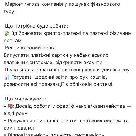
Маркетингова компанія у пошуках фінансового
гуру!
Що потрібно буде робити:
💸 Здійснювати крипто-платежі та платежі фізичним
особам
Вести касовий облік
Випускати платіжні картки у небанківських
платіжних системах, відкривати акаунти
Шукати альтернативні платіжні рішення для бізнесу
📊 Готувати щоденні звіти про рух коштів,
розносити всі транзакції в обліковій системі
Що ми очікуємо:
• 📚 Досвід роботи у сфері фінансів/казначейства —
від 1 року
• Розуміння принципів роботи платіжних систем та
криптовалют
• Відповідальність, точність, системність