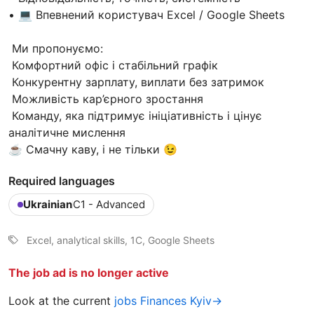
• 💻 Впевнений користувач Excel / Google Sheets
Ми пропонуємо:
Комфортний офіс і стабільний графік
Конкурентну зарплату, виплати без затримок
Можливість кар’єрного зростання
Команду, яка підтримує ініціативність і цінує
аналітичне мислення
☕️ Смачну каву, і не тільки 😉
Required languages
Ukrainian
C1 - Advanced
Excel, analytical skills, 1C, Google Sheets
The job ad is no longer active
Look at the current
jobs Finances Kyiv→