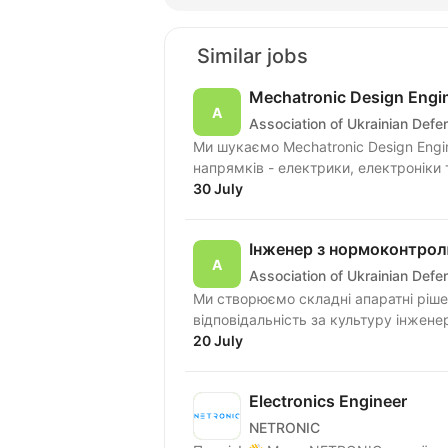
Similar jobs
Mechatronic Design Engi
Association of Ukrainian Def
Ми шукаємо Mechatronic Design Engin
напрямків - електрики, електроніки т
30 July
Інженер з нормоконтрол
Association of Ukrainian Def
Ми створюємо складні апаратні ріше
відповідальність за культуру інженер
20 July
Electronics Engineer
NETRONIC