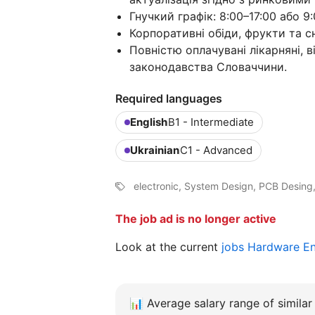
Гнучкий графік: 8:00–17:00 або 9:
Корпоративні обіди, фрукти та сн
Повністю оплачувані лікарняні, 
законодавства Словаччини.
Required languages
English
B1 - Intermediate
Ukrainian
C1 - Advanced
electronic, System Design, PCB Desing, c
The job ad is no longer active
Look at the current
jobs Hardware E
📊
Average salary range of similar 