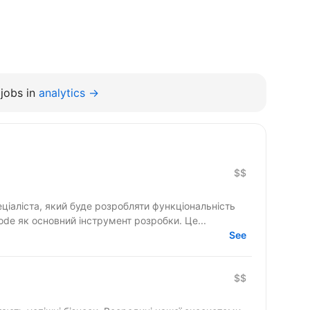
jobs in
analytics →
$$
ціаліста, який буде розробляти функціональність
de як основний інструмент розробки. Це...
See
$$