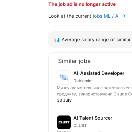
The job ad is no longer active
Look at the current
jobs ML / AI →
📊
Average salary range of similar 
Similar jobs
AI-Assisted Developer
Dublemint
Ми шукаємо технічно грамотного спе
продукту, використовуючи Claude Co
30 July
AI Talent Sourcer
CLUST