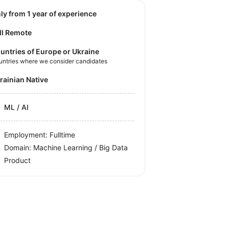
nly from 1 year of experience
ll Remote
untries of Europe or Ukraine
untries where we consider candidates
krainian Native
ML / AI
Employment: Fulltime
Domain: Machine Learning / Big Data
Product