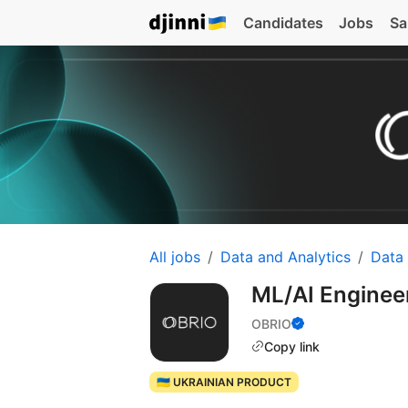
Candidates
Jobs
Sa
All jobs
Data and Analytics
Data
ML/AI Enginee
OBRIO
Copy link
🇺🇦 UKRAINIAN PRODUCT