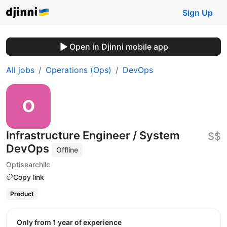
Sign Up
Open in Djinni mobile app
All jobs
Operations (Ops)
DevOps
Infrastructure Engineer / System
$$
DevOps
Offline
Optisearchllc
Copy link
Product
Only from 1 year of experience