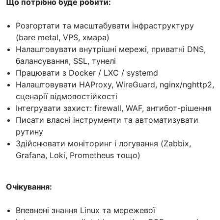
Що потрібно буде робити:
Розгортати та масштабувати інфраструктуру
(bare metal, VPS, хмара)
Налаштовувати внутрішні мережі, приватні DNS,
балансування, SSL, тунелі
Працювати з Docker / LXC / systemd
Налаштовувати HAProxy, WireGuard, nginx/nghttp2,
сценарії відмовостійкості
Інтегрувати захист: firewall, WAF, антибот-рішення
Писати власні інструменти та автоматизувати
рутину
Здійснювати моніторинг і логування (Zabbix,
Grafana, Loki, Prometheus тощо)
Очікування:
Впевнені знання Linux та мережевої