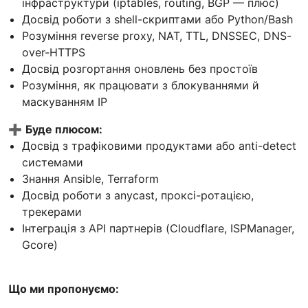
інфраструктури (iptables, routing, BGP — плюс)
Досвід роботи з shell-скриптами або Python/Bash
Розуміння reverse proxy, NAT, TTL, DNSSEC, DNS-
over-HTTPS
Досвід розгортання оновлень без простоїв
Розуміння, як працювати з блокуваннями й
маскуванням IP
➕
Буде плюсом:
Досвід з трафіковими продуктами або anti-detect
системами
Знання Ansible, Terraform
Досвід роботи з anycast, проксі-ротацією,
трекерами
Інтеграція з API партнерів (Cloudflare, ISPManager,
Gcore)
Що ми пропонуємо: