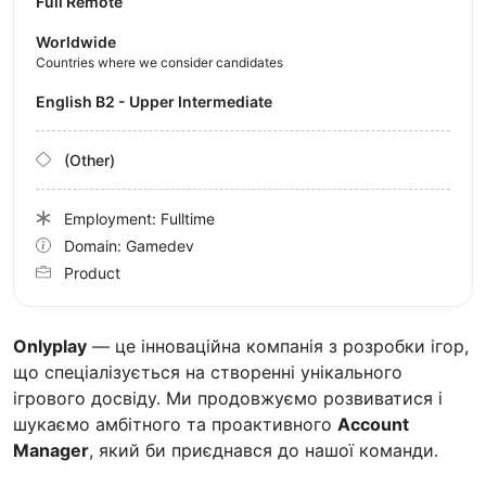
Full Remote
Worldwide
Countries where we consider candidates
English B2 - Upper Intermediate
(Other)
Employment: Fulltime
Domain: Gamedev
Product
Onlyplay
— це інноваційна компанія з розробки ігор,
що спеціалізується на створенні унікального
ігрового досвіду. Ми продовжуємо розвиватися і
шукаємо амбітного та проактивного
Account
Manager
, який би приєднався до нашої команди.