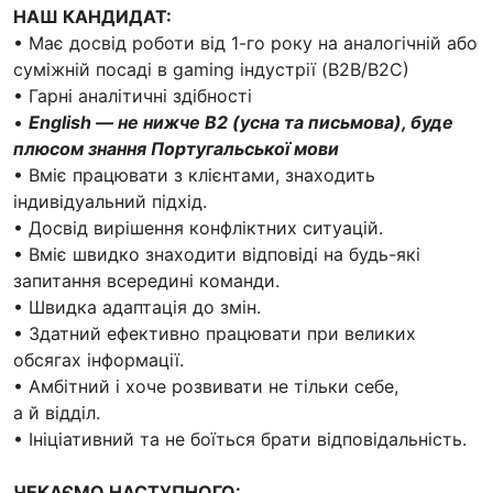
НАШ КАНДИДАТ:
• Має досвід роботи від 1-го року на аналогічній або
суміжній посаді в gaming індустрії (B2B/B2С)
• Гарні аналітичні здібності
•
English — не нижче В2 (усна та письмова), буде
плюсом знання Португальської мови
• Вміє працювати з клієнтами, знаходить
індивідуальний підхід.
• Досвід вирішення конфліктних ситуацій.
• Вміє швидко знаходити відповіді на будь-які
запитання всередині команди.
• Швидка адаптація до змін.
• Здатний ефективно працювати при великих
обсягах інформації.
• Амбітний і хоче розвивати не тільки себе,
а й відділ.
• Ініціативний та не боїться брати відповідальність.
ЧЕКАЄМО НАСТУПНОГО: