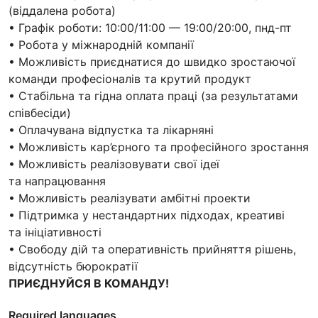
(віддалена робота)
• Графік роботи: 10:00/11:00 — 19:00/20:00, пнд-пт
• Робота у міжнародній компанії
• Можливість приєднатися до швидко зростаючої
команди професіоналів та крутий продукт
• Стабільна та гідна оплата праці (за результатами
співбесіди)
• Оплачувана відпустка та лікарняні
• Можливість кар’єрного та професійного зростання
• Можливість реалізовувати свої ідеї
та напрацювання
• Можливість реалізувати амбітні проекти
• Підтримка у нестандартних підходах, креативі
та ініціативності
• Свободу дій та оперативність прийняття рішень,
відсутність бюрократії
ПРИЄДНУЙСЯ В КОМАНДУ!
Required languages