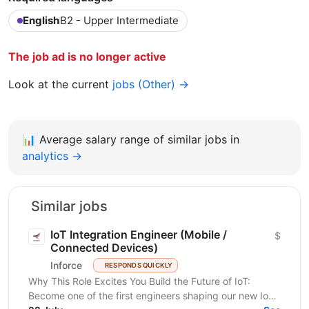
English
B2 - Upper Intermediate
The job ad is no longer active
Look at the current
jobs (Other) →
📊
Average salary range of similar jobs in
analytics →
Similar jobs
IoT Integration Engineer (Mobile /
$
Connected Devices)
Inforce
RESPONDS QUICKLY
Why This Role Excites You Build the Future of IoT:
Become one of the first engineers shaping our new IoT