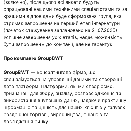
(включно), після цього всі анкети будуть
опрацьовані нашими технічними спеціалістами та за
кращими відповідями буде сформована група, яка
отримає запрошення на перший етап інтернатури
(початок стажування заплановано на 21.07.2025).
Успішне завершення усіх етапів, надає можливість
бути запрошеним до компанії, але не гарантує.
Про компанію GroupBWT
GroupBWT
— консалтингова фірма, що
спеціалізується на управлінні даними та створенні
дата платформ. Платформи, які ми створюємо,
призначені для збору, аналізу, розповсюдження та
використання внутрішніх даних, надаючи практичну
інформацію та цінність для наших клієнтів у галузях
роздрібної торгівлі, виробництва, фінансів та
дослідження ринку.