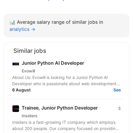
📊
Average salary range of similar jobs in
analytics →
Similar jobs
Junior Python AI Developer
Evowill
About Us: Evowill is looking for a Junior Python AI
Developer who is passionate about web development
and eager to grow in a supportive and dynamic...
6 August
See
Trainee, Junior Python Developer
$
Insiders
Insiders is a fast-growing IT company which employs
about 200 people. Our company focused on providing