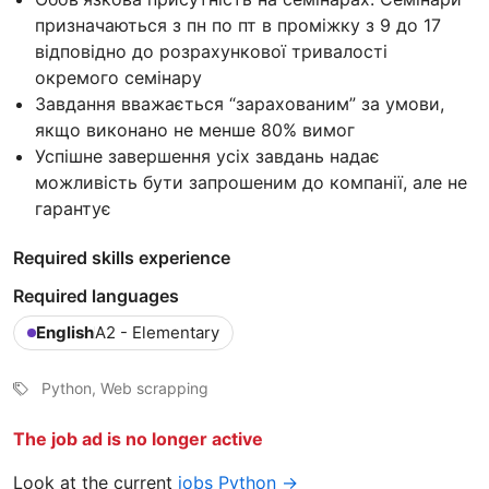
призначаються з пн по пт в проміжку з 9 до 17
відповідно до розрахункової тривалості
окремого семінару
Завдання вважається “зарахованим” за умови,
якщо виконано не менше 80% вимог
Успішне завершення усіх завдань надає
можливість бути запрошеним до компанії, але не
гарантує
Required skills experience
Required languages
English
A2 - Elementary
Python, Web scrapping
The job ad is no longer active
Look at the current
jobs Python →