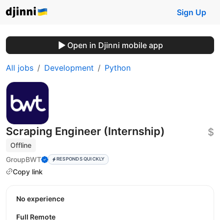
Sign Up
Open in Djinni mobile app
All jobs
Development
Python
Scraping Engineer (Internship)
$
Offline
GroupBWT
RESPONDS QUICKLY
Copy link
No experience
Full Remote