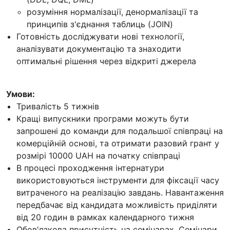
розуміння нормалізації, денормалізації та
принципів з'єднання таблиць (JOIN)
Готовність досліджувати нові технології,
аналізувати документацію та знаходити
оптимальні рішення через відкриті джерела
Умови:
Тривалість 5 тижнів
Кращі випускники програми можуть бути
запрошені до команди для подальшої співпраці на
комерційній основі, та отримати разовий грант у
розмірі 10000 UAH на початку співпраці
В процесі проходження інтернатури
використовуються інструменти для фіксації часу
витраченого на реалізацію завдань. Навантаження
передбачає від кандидата можливість приділяти
від 20 годин в рамках календарного тижня
Обов'язкова присутність на семінарах. Семінари