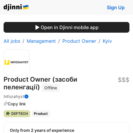
Sign Up
Open in Djinni mobile app
All jobs
Management
Product Owner
Kyiv
Product Owner (засоби
$$$
пеленгації)
Offline
Infozahyst
Copy link
🪖 DEFTECH
Product
Only from 2 years of experience