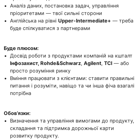
Аналіз даних, постановка задач, управління
пріоритетами — твої сильні сторони
Англійська на рівні
Upper-Intermediate+
— треба
буде спілкуватися з партнерами
Буде плюсом:
Досвід роботи з продуктами компаній на кшталт
Інфозахист, Rohde&Schwarz
,
Agilent
,
TCI
— або
просто розуміння ринку
Вміння працювати з клієнтами: ставити правильні
питання і розуміти, навіщо та чи інша фіча взагалі
потрібна
Обов’язки:
Визначення та управління вимогами до продукту,
складання та підтримка дорожньої карти
розвитку продукту.