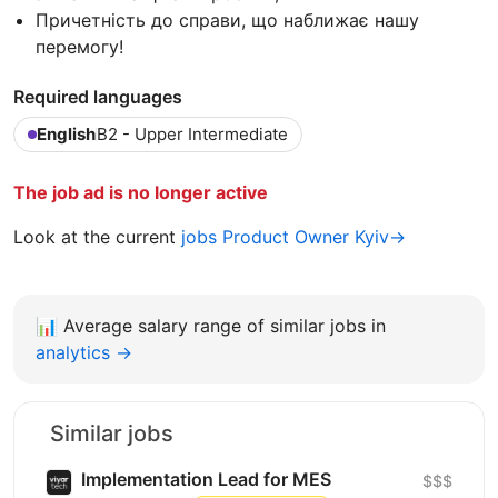
Причетність до справи, що наближає нашу
перемогу!
Required languages
English
B2 - Upper Intermediate
The job ad is no longer active
Look at the current
jobs Product Owner Kyiv→
📊
Average salary range of similar jobs in
analytics →
Similar jobs
Implementation Lead for MES
$$$