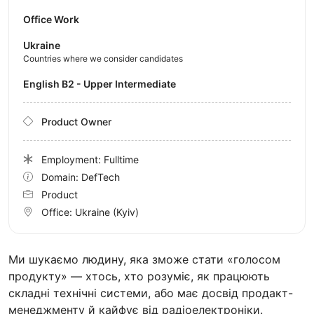
Office Work
Ukraine
Countries where we consider candidates
English B2 - Upper Intermediate
Product Owner
Employment: Fulltime
Domain: DefTech
Product
Office:
Ukraine
(Kyiv)
Ми шукаємо людину, яка зможе стати «голосом
продукту» — хтось, хто розуміє, як працюють
складні технічні системи, або має досвід продакт-
менеджменту й кайфує від радіоелектроніки.