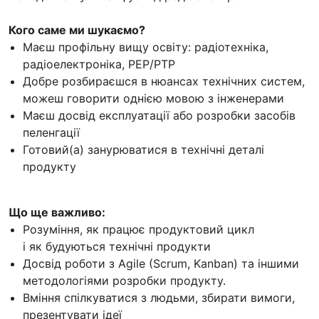
Кого саме ми шукаємо?
Маєш профільну вищу освіту: радіотехніка,
радіоелектроніка, РЕР/РТР
Добре розбираєшся в нюансах технічних систем,
можеш говорити однією мовою з інженерами
Маєш досвід експлуатації або розробки засобів
пеленгації
Готовий(а) занурюватися в технічні деталі
продукту
Що ще важливо:
Розуміння, як працює продуктовий цикл
і як будуються технічні продукти
Досвід роботи з Agile (Scrum, Kanban) та іншими
методологіями розробки продукту.
Вміння спілкуватися з людьми, збирати вимоги,
презентувати ідеї