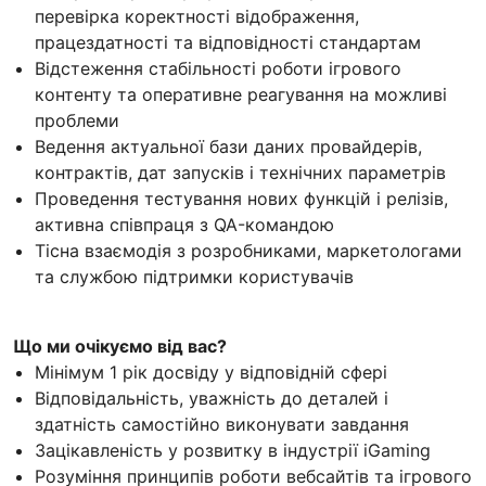
перевірка коректності відображення,
працездатності та відповідності стандартам
Відстеження стабільності роботи ігрового
контенту та оперативне реагування на можливі
проблеми
Ведення актуальної бази даних провайдерів,
контрактів, дат запусків і технічних параметрів
Проведення тестування нових функцій і релізів,
активна співпраця з QA-командою
Тісна взаємодія з розробниками, маркетологами
та службою підтримки користувачів
Що ми очікуємо від вас?
Мінімум 1 рік досвіду у відповідній сфері
Відповідальність, уважність до деталей і
здатність самостійно виконувати завдання
Зацікавленість у розвитку в індустрії iGaming
Розуміння принципів роботи вебсайтів та ігрового