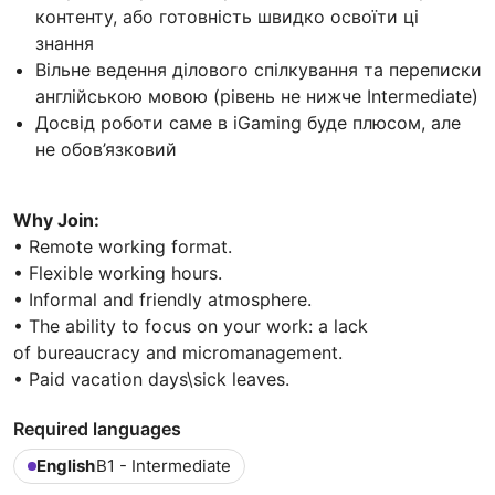
контенту, або готовність швидко освоїти ці
знання
Вільне ведення ділового спілкування та переписки
англійською мовою (рівень не нижче Intermediate)
Досвід роботи саме в iGaming буде плюсом, але
не обов’язковий
Why Join:
• Remote working format.
• Flexible working hours.
• Informal and friendly atmosphere.
• The ability to focus on your work: a lack
of bureaucracy and micromanagement.
• Paid vacation days\sick leaves.
Required languages
English
B1 - Intermediate