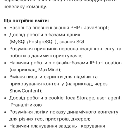
невелику команду.
Що потрібно вміти:
Базові та впевнені знання PHP і JavaScript;
Досвід роботи з базами даних
(MySQL/PostgreSQL), знання SQL
Розуміння принципів персоналізації контенту та
роботи з даними користувачів;
Навички роботи з офлайн-базами IP-to-Location
(наприклад, MaxMind);
Вміння писати скрипти для підміни та
приховування контенту (наприклад, через
ShowContent);
Досвід роботи з cookie, localStorage, user-agent,
IP-аналітикою
Розуміння логіки показу динамічного контенту
для різних гео, пристроїв, джерел;
Навички планування завдань і керування