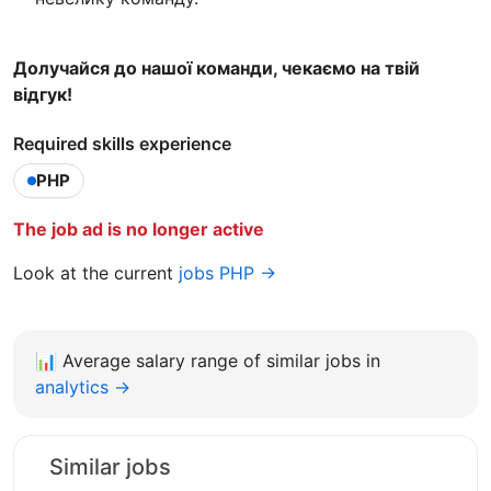
Долучайся до нашої команди, чекаємо на твій
відгук!
Required skills experience
PHP
The job ad is no longer active
Look at the current
jobs PHP →
📊
Average salary range of similar jobs in
analytics →
Similar jobs