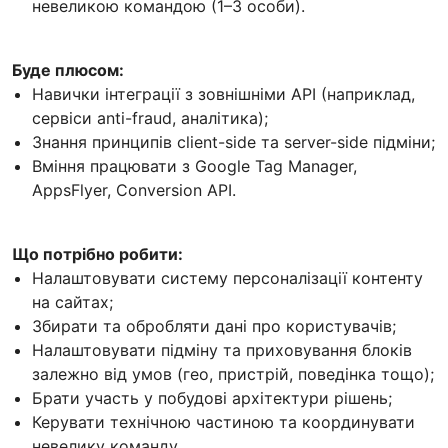
невеликою командою (1–3 особи).
Буде плюсом:
Навички інтеграції з зовнішніми API (наприклад,
сервіси anti-fraud, аналітика);
Знання принципів client-side та server-side підміни;
Вміння працювати з Google Tag Manager,
AppsFlyer, Conversion API.
Що потрібно робити:
Налаштовувати систему персоналізації контенту
на сайтах;
Збирати та обробляти дані про користувачів;
Налаштовувати підміну та приховування блоків
залежно від умов (гео, пристрій, поведінка тощо);
Брати участь у побудові архітектури рішень;
Керувати технічною частиною та координувати
невелику команду.