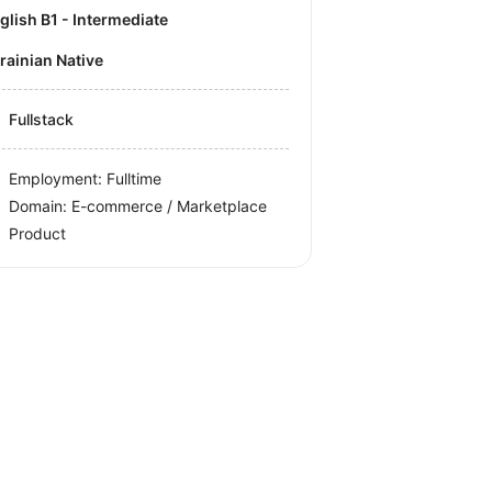
nglish B1 - Intermediate
krainian Native
Fullstack
Employment: Fulltime
Domain: E-commerce / Marketplace
Product