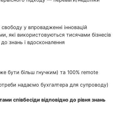
а свободу у впровадженні інновацій
и, які використовуються тисячами бізнесів
 до знань і вдосконалення
може бути більш гнучким) та 100% remote
отреби надаємо бухгалтера для супроводу)
ами співбесіди відповідно до рівня знань