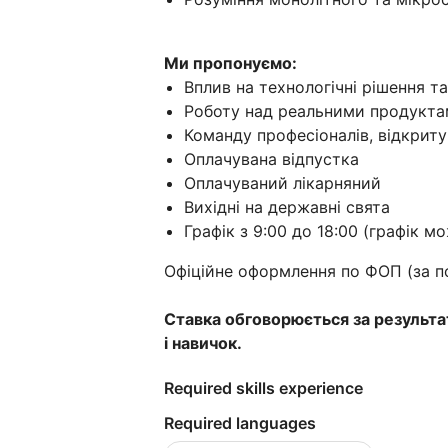
Ми пропонуємо:
Вплив на технологічні рішення т
Роботу над реальними продуктам
Команду професіоналів, відкриту
Оплачувана відпустка
Оплачуваний лікарняний
Вихідні на державні свята
Графік з 9:00 до 18:00 (графік 
Офіційне оформлення по ФОП (за п
Ставка обговорюється за результат
і навичок.
Required skills experience
Required languages