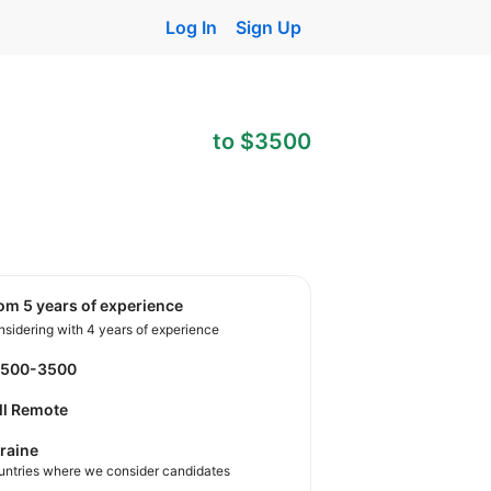
Log In
Sign Up
to $3500
rom 5 years of experience
sidering with 4 years of experience
2500-3500
ll Remote
raine
untries where we consider candidates