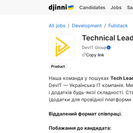
Candidates
Jobs
Sa
All jobs
Development
Fullstack
Technical Lea
DevIT Group
Copy link
Product
Наша команда у пошуках
Tech Lea
DevIT — Українська IT компанія. Ми
і додатків будь-якої складності. 
(додатки для провідної платформи 
Віддалений формат співпраці.
Побажання до кандидата: