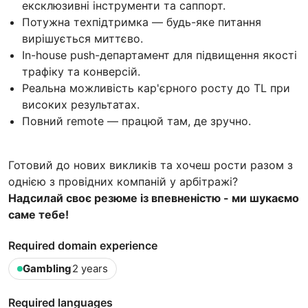
ексклюзивні інструменти та саппорт.
Потужна техпідтримка — будь-яке питання
вирішується миттєво.
In-house push-департамент для підвищення якості
трафіку та конверсій.
Реальна можливість кар'єрного росту до TL при
високих результатах.
Повний remote — працюй там, де зручно.
Готовий до нових викликів та хочеш рости разом з
однією з провідних компаній у арбітражі?
Надсилай своє резюме із впевненістю - ми шукаємо
саме тебе!
Required domain experience
Gambling
2 years
Required languages