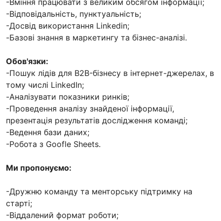
-Вміння працювати з великим обсягом інформації;
-Відповідальність, пунктуальність;
-Досвід використання Linkedin;
-Базові знання в маркетингу та бізнес-аналізі.
Обов'язки:
-Пошук лідів для B2B-бізнесу в інтернет-джерелах, в
тому числі LinkedIn;
-Аналізувати показники ринків;
-Проведення аналізу знайденої інформації,
презентація результатів дослідження команді;
-Ведення бази даних;
-Робота з Goofle Sheets.
Ми пропонуємо:
-Дружню команду та менторську підтримку на
старті;
-Віддалений формат роботи;