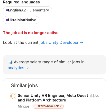
Required languages
English
A2 - Elementary
Ukrainian
Native
The job ad is no longer active
Look at the current
jobs Unity Developer →
📊
Average salary range of similar jobs in
analytics →
Similar jobs
Senior Unity VR Engineer, Meta Quest
$$$$
and Platform Architecture
Mirigos
RESPONDS QUICKLY