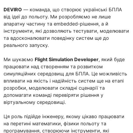
DEVIRO
— команда, що створює українські БПЛА
від ідеї до польоту. Ми розробляємо не лише
апаратну частину та embedded-рішення, а й
інструменти, які дозволяють тестувати, моделювати
та вдосконалювати поведінку систем ще до
реального запуску.
Ми шукаємо
Flight Simulation Developer
, який буде
працювати над створенням та розвитком
симуляційних середовищ для БПЛА. Це можливість
впливати на якість і надійність систем ще на етапі
розробки, моделювати складні сценарії та
допомагати команді перевіряти рішення у
віртуальному середовищі.
Ця роль підійде інженеру, якому цікаво працювати
на перетині математики, фізики польоту та
програмування, створюючи інструменти, які