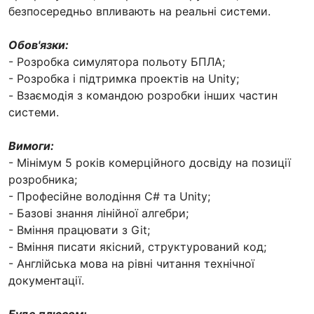
безпосередньо впливають на реальні системи.
Обов'язки:
- Розробка симулятора польоту БПЛА;
- Розробка і підтримка проектів на Unity;
- Взаємодія з командою розробки інших частин
системи.
Вимоги:
- Мінімум 5 років комерційного досвіду на позиції
розробника;
- Професійне володіння C# та Unity;
- Базові знання лінійної алгебри;
- Вміння працювати з Git;
- Вміння писати якісний, структурований код;
- Англійська мова на рівні читання технічної
документації.
Буде плюсом: