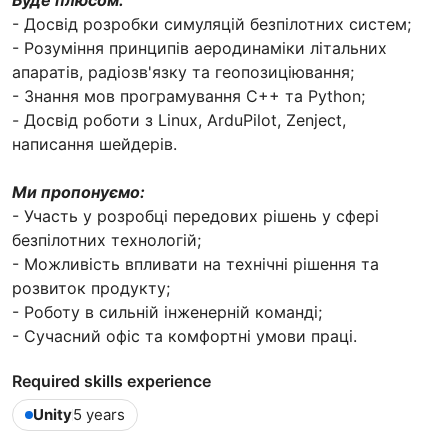
- Досвід розробки симуляцій безпілотних систем;
- Розуміння принципів аеродинаміки літальних
апаратів, радіозв'язку та геопозиціювання;
- Знання мов програмування C++ та Python;
- Досвід роботи з Linux, ArduPilot, Zenject,
написання шейдерів.
Ми пропонуємо:
- Участь у розробці передових рішень у сфері
безпілотних технологій;
- Можливість впливати на технічні рішення та
розвиток продукту;
- Роботу в сильній інженерній команді;
- Сучасний офіс та комфортні умови праці.
Required skills experience
Unity
5 years