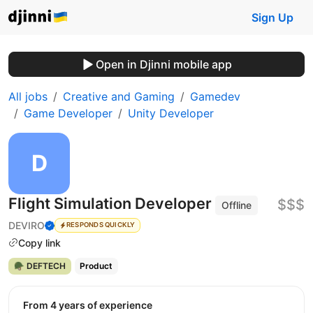
Sign Up
Open in Djinni mobile app
All jobs
Creative and Gaming
Gamedev
Game Developer
Unity Developer
Flight Simulation Developer
$$$
Offline
DEVIRO
RESPONDS QUICKLY
Copy link
🪖 DEFTECH
Product
from 4 years of experience