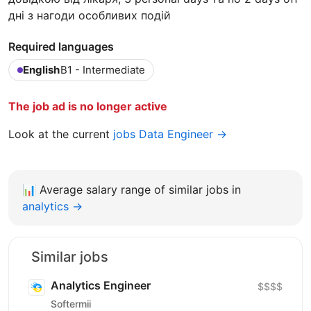
дні з нагоди особливих подій
Required languages
English
B1 - Intermediate
The job ad is no longer active
Look at the current
jobs Data Engineer →
📊
Average salary range of similar jobs in
analytics →
Similar jobs
Analytics Engineer
$$$$
Softermii