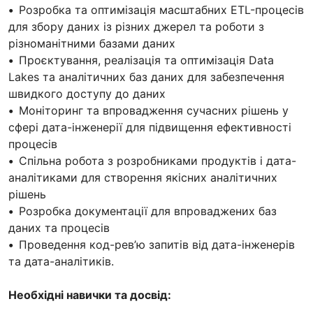
•
Розробка та оптимізація масштабних ETL-процесів
для збору даних із різних джерел та роботи з
різноманітними базами даних
•
Проєктування, реалізація та оптимізація Data
Lakes та аналітичних баз даних для забезпечення
швидкого доступу до даних
•
Моніторинг та впровадження сучасних рішень у
сфері дата-інженерії для підвищення ефективності
процесів
•
Спільна робота з розробниками продуктів і дата-
аналітиками для створення якісних аналітичних
рішень
•
Розробка документації для впроваджених баз
даних та процесів
•
Проведення код-рев’ю запитів від дата-інженерів
та дата-аналітиків.
Необхідні навички та досвід: