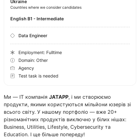
Ukraine
Countries where we consider candidates
English B1 - Intermediate
Data Engineer
Employment: Fulltime
Domain: Other
Agency
Test task is needed
Ми — IT компанія
JATAPP
, і ми створюємо
продукти, якими користуються мільйони юзерів зі
всього світу. У нашому портфоліо — вже 20+
різноманітних продуктів виключно у білих нішах:
Business, Utilities, Lifestyle, Cybersecurity та
Education. І ще більше попереду!