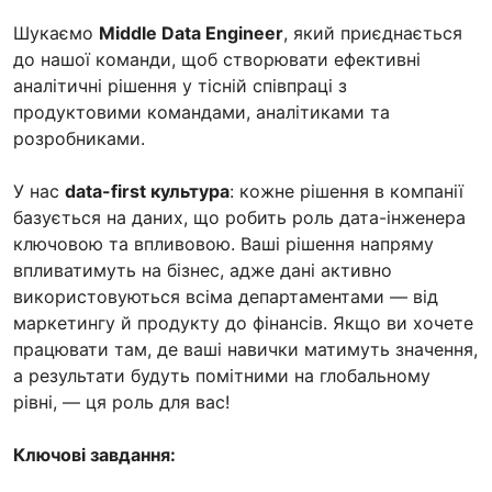
Шукаємо
Middle Data Engineer
, який приєднається
до нашої команди, щоб створювати ефективні
аналітичні рішення у тісній співпраці з
продуктовими командами, аналітиками та
розробниками.
У нас
data-first культура
: кожне рішення в компанії
базується на даних, що робить роль дата-інженера
ключовою та впливовою. Ваші рішення напряму
впливатимуть на бізнес, адже дані активно
використовуються всіма департаментами — від
маркетингу й продукту до фінансів. Якщо ви хочете
працювати там, де ваші навички матимуть значення,
а результати будуть помітними на глобальному
рівні, — ця роль для вас!
Ключові завдання: