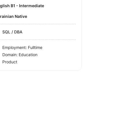
nglish B1 - Intermediate
krainian Native
SQL / DBA
Employment: Fulltime
Domain: Education
Product