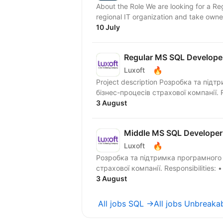
About the Role We are looking for a Re
regional IT organization and take owne
10 July
Regular MS SQL Develope
🔥
Luxoft
Project description Розробка та під
бізнес-процесів страхової компанії. R
3 August
Middle MS SQL Developer
🔥
Luxoft
Розробка та підтримка програмного 
страхової компанії. Resp
3 August
All jobs SQL →
All jobs Unbreaka