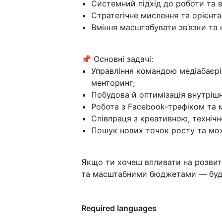
Системний підхід до роботи та 
Стратегічне мислення та орієнта
Вміння масштабувати зв’язки та 
📌 Основні задачі:
Управління командою медіабаєрів
менторинг;
Побудова й оптимізація внутрішн
Робота з Facebook-трафіком та 
Співпраця з креативною, техніч
Пошук нових точок росту та мо
Якщо ти хочеш впливати на розви
та масштабними бюджетами — буд
Required languages