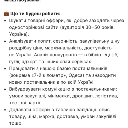
💼 Що ти будеш робити:
Шукати товарні оффери, які добре заходять через
односторінкові сайти (аудиторія 30−50 років,
Україна).
Аналізувати попит, сезонність, закупівельну ціну,
роздрібну ціну, маржинальність, доступність
по Україні. Аналіз конкурентів — в бібліотеці фб,
гуглі, адхерт та інших спай сервісах
Працювати з нашою базою постачальників
(зокрема «7-й кілометр», Одеса) та знаходити
нових постачальників по всій Україні.
Вибудовувати комунікацію з постачальниками:
умови закупівлі, мінімалки, дропшип, логістика,
тестові партії.
Додавати оффери в таблицю валідації: опис
товару, ціна, маржа, доставка, умови закупівлі
тощо.