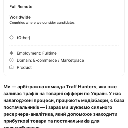
Full Remote
Worldwide
Countries where we consider candidates
(Other)
Employment: Fulltime
Domain: E-commerce / Marketplace
Product
Ми — арбітражна команда Traff Hunters, яка вже
заливає трафік на товарні оффери по Україні. У нас
налагоджені процеси, працюють медіабаєри, є база
постачальників — і зараз ми шукаємо сильного
ресерчера-аналітика, який допоможе знаходити
прибуткові товари та постачальників для
масштабування.