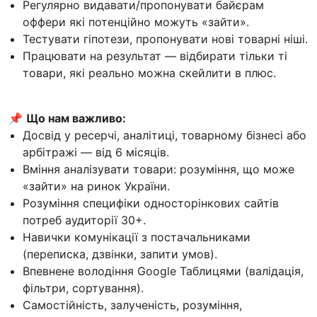
Регулярно видавати/пропонувати байєрам
оффери які потенційно можуть «зайти».
Тестувати гіпотези, пропонувати нові товарні ніші.
Працювати на результат — відбирати тільки ті
товари, які реально можна скейлити в плюс.
📌
Що нам важливо:
Досвід у ресерчі, аналітиці, товарному бізнесі або
арбітражі — від 6 місяців.
Вміння аналізувати товари: розуміння, що може
«зайти» на ринок України.
Розуміння специфіки односторінкових сайтів
потреб аудиторії 30+.
Навички комунікації з постачальниками
(переписка, дзвінки, запити умов).
Впевнене володіння Google Таблицями (валідація,
фільтри, сортування).
Самостійність, залученість, розуміння,