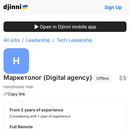
Sign Up
Open in Djinni mobile app
All jobs
Leadership
Tech Leadership
Маркетолог (Digital agency)
$$
Offline
Handmade Hub
Copy link
from 2 years of experience
Considering with 1 year of experience
Full Remote