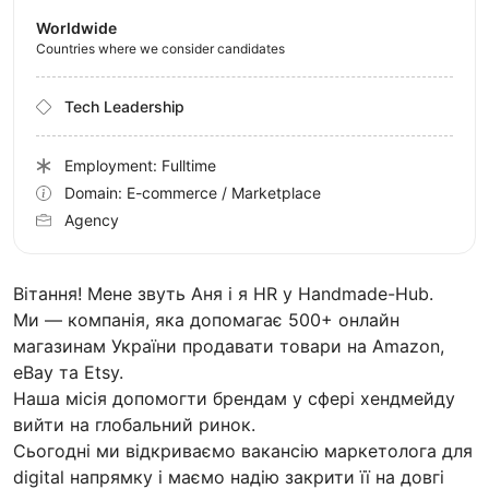
Worldwide
Countries where we consider candidates
Tech Leadership
Employment: Fulltime
Domain: E-commerce / Marketplace
Agency
Вітання! Мене звуть Аня і я HR у Handmade-Hub.
Ми — компанія, яка допомагає 500+ онлайн
магазинам України продавати товари на Amazon,
eBay та Etsy.
Наша місія допомогти брендам у сфері хендмейду
вийти на глобальний ринок.
Сьогодні ми відкриваємо вакансію маркетолога для
digital напрямку і маємо надію закрити її на довгі