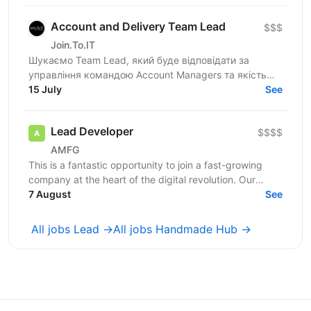
Account and Delivery Team Lead
$$$
Join.To.IT
Шукаємо Team Lead, який буде відповідати за
управління командою Account Managers та якість
delivery по портфелю проєктів. Це не класичний
15 July
See
Project...
Lead Developer
$$$$
AMFG
This is a fantastic opportunity to join a fast-growing
company at the heart of the digital revolution. Our
software product is revolutionising manufacturing...
7 August
See
All jobs Lead →
All jobs Handmade Hub →