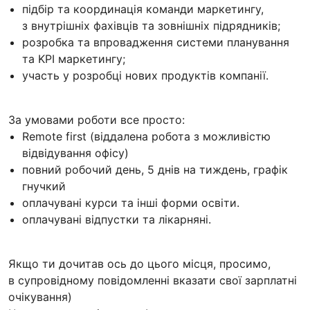
підбір та координація команди маркетингу,
з внутрішніх фахівців та зовнішніх підрядників;
розробка та впровадження системи планування
та KPI маркетингу;
участь у розробці нових продуктів компанії.
За умовами роботи все просто:
Remote first (віддалена робота з можливістю
відвідування офісу)
повний робочий день, 5 днів на тиждень, графік
гнучкий
оплачувані курси та інші форми освіти.
оплачувані відпустки та лікарняні.
Якщо ти дочитав ось до цього місця, просимо,
в супровідному повідомленні вказати свої зарплатні
очікування)