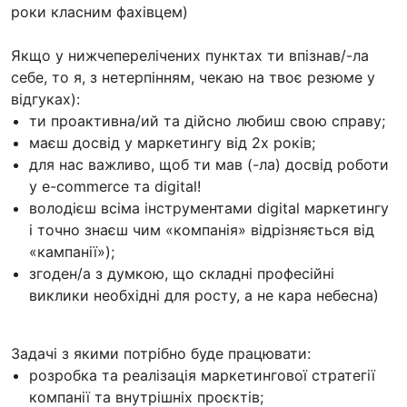
роки класним фахівцем)
Якщо у нижчеперелічених пунктах ти впізнав/-ла
себе, то я, з нетерпінням, чекаю на твоє резюме у
відгуках):
ти проактивна/ий та дійсно любиш свою справу;
маєш досвід у маркетингу від 2х років;
для нас важливо, щоб ти мав (-ла) досвід роботи
у e-commerce та digital!
володієш всіма інструментами digital маркетингу
і точно знаєш чим «компанія» відрізняється від
«кампанії»);
згоден/а з думкою, що складні професійні
виклики необхідні для росту, а не кара небесна)
Задачі з якими потрібно буде працювати:
розробка та реалізація маркетингової стратегії
компанії та внутрішніх проєктів;