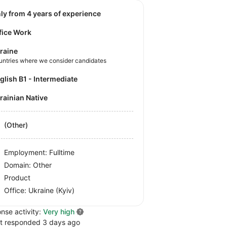
nly from 4 years of experience
fice Work
raine
untries where we consider candidates
nglish B1 - Intermediate
krainian Native
(Other)
Employment: Fulltime
Domain: Other
Product
Office:
Ukraine
(Kyiv)
nse activity:
Very high
t responded 3 days ago