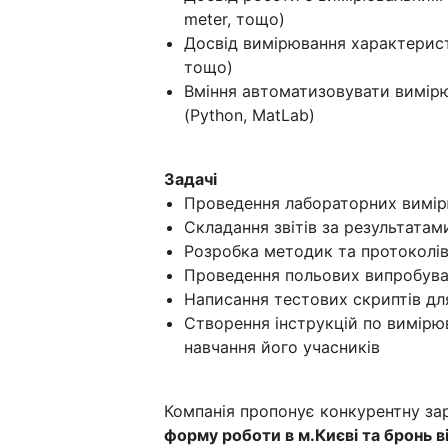
meter, тощо)
Досвід вимірювання характерист
тощо)
Вміння автоматизовувати вимірю
(Python, MatLab)
Задачі
Проведення лабораторних вимір
Складання звітів за результата
Розробка методик та протоколі
Проведення польових випробува
Написання тестових скриптів д
Створення інструкцій по вимірю
навчання його учасників
Компанія пропонує конкурентну зар
форму роботи в м.Києві та бронь ві