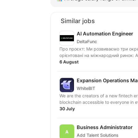
Similar jobs
AI Automation Engineer
DeltaFunc
Про проєкт: Ми розвиваємо три окремі продуктові проєкти у сфері affiliate marketing,
ор
6 August
Expansion Operations Ma
WhiteBIT
We are the creators of a new fintech e
blockchain accessible to everyone in ev
30 July
Business Administrator
Add Talent Solutions