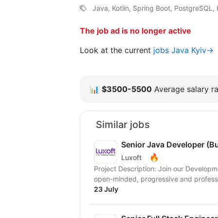
Java, Kotlin, Spring Boot, PostgreSQL, 
The job ad is no longer active
Look at the current
jobs Java Kyiv→
📊
$3500-5500
Average salary ra
Similar jobs
Senior Java Developer (B
🔥
Luxoft
Project Description: Join our Develop
open-minded, progressive and profession
23 July