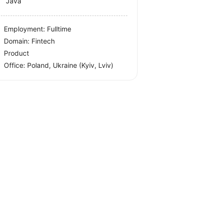
Java
Employment: Fulltime
Domain: Fintech
Product
Office:
Poland, Ukraine
(Kyiv, Lviv)