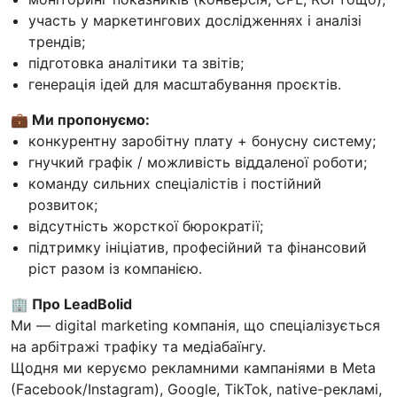
участь у маркетингових дослідженнях і аналізі
трендів;
підготовка аналітики та звітів;
генерація ідей для масштабування проєктів.
💼 Ми пропонуємо:
конкурентну заробітну плату + бонусну систему;
гнучкий графік / можливість віддаленої роботи;
команду сильних спеціалістів і постійний
розвиток;
відсутність жорсткої бюрократії;
підтримку ініціатив, професійний та фінансовий
ріст разом із компанією.
🏢 Про LeadBolid
Ми — digital marketing компанія, що спеціалізується
на арбітражі трафіку та медіабаїнгу.
Щодня ми керуємо рекламними кампаніями в Meta
(Facebook/Instagram), Google, TikTok, native-рекламі,