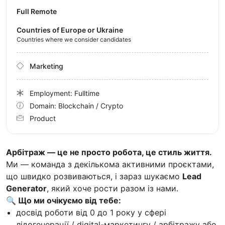
Full Remote
Countries of Europe or Ukraine
Countries where we consider candidates
Marketing
Employment: Fulltime
Domain: Blockchain / Crypto
Product
Арбітраж — це не просто робота, це стиль життя.
Ми — команда з декількома активними проєктами,
що швидко розвиваються, і зараз шукаємо
Lead
Generator
, який хоче рости разом із нами.
🔍 Що ми очікуємо від тебе:
досвід роботи від 0 до 1 року у сфері
лідогенерації / digital-маркетингу / арбітражу або