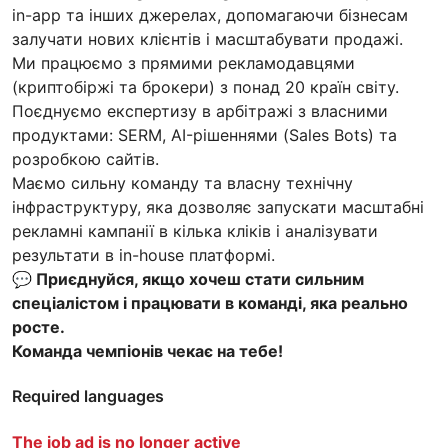
in-app та інших джерелах, допомагаючи бізнесам
залучати нових клієнтів і масштабувати продажі.
Ми працюємо з прямими рекламодавцями
(криптобіржі та брокери) з понад 20 країн світу.
Поєднуємо експертизу в арбітражі з власними
продуктами: SERM, AI-рішеннями (Sales Bots) та
розробкою сайтів.
Маємо сильну команду та власну технічну
інфраструктуру, яка дозволяє запускати масштабні
рекламні кампанії в кілька кліків і аналізувати
результати в in-house платформі.
💬 Приєднуйся, якщо хочеш стати сильним
спеціалістом і працювати в команді, яка реально
росте.
Команда чемпіонів чекає на тебе!
Required languages
The job ad is no longer active