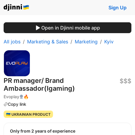
Sign Up
Open in Djinni mobile app
All jobs
Marketing & Sales
Marketing
Kyiv
PR manager/ Brand
$$$
Ambassador(Igaming)
Evoplay
🔥
Copy link
🇺🇦 UKRAINIAN PRODUCT
Only from 2 years of experience