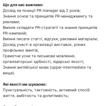
Що для нас важливо:
Досвід на позиції PR manager від 2 років;
Знання основ та принципів PR-менеджменту та
реклами;
Вміння складати PR-стратегії та знання принципів
PR-кампаній;
Вміння писати статті, відгуки, рекламні матеріали;
Досвід участі в організації виставок, різних
профільних івентів;
Грамотне усне та письмове мовлення,
організаторські здібності, лідерські якості;
Знання англійської мови (upper-intermediate та
вище).
Які якості ми шукаємо:
Пунктуальність, тактовність, активний спосіб
життя, амбітність та допитливість;