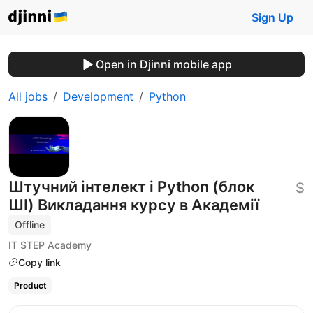
Sign Up
Open in Djinni mobile app
All jobs
Development
Python
Штучний інтелект і Python (блок
$
ШІ) Викладання курсу в Академії
Offline
IT STEP Academy
Copy link
Product