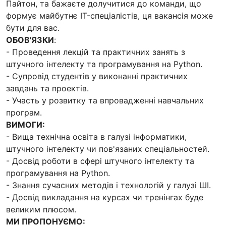
Пайтон, та бажаєте долучитися до команди, що
формує майбутнє IT-спеціалістів, ця вакансія може
бути для вас.
ОБОВ'ЯЗКИ
:
- Проведення лекцій та практичних занять з
штучного інтелекту та програмування на Python.
- Супровід студентів у виконанні практичних
завдань та проектів.
- Участь у розвитку та впровадженні навчальних
програм.
ВИМОГИ:
- Вища технічна освіта в галузі інформатики,
штучного інтелекту чи пов'язаних спеціальностей.
- Досвід роботи в сфері штучного інтелекту та
програмування на Python.
- Знання сучасних методів і технологій у галузі ШІ.
- Досвід викладання на курсах чи тренінгах буде
великим плюсом.
МИ ПРОПОНУЄМО: