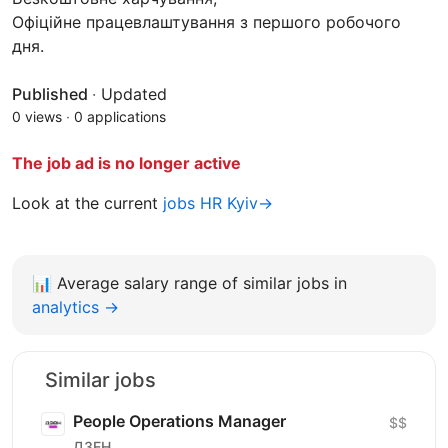
Офіційне працевлаштування з першого робочого
дня.
Published
·
Updated
0 views
·
0 applications
The job ad is no longer active
Look at the current
jobs HR Kyiv→
📊
Average salary range of similar jobs in
analytics →
Similar jobs
People Operations Manager
$$
ДЗЕН