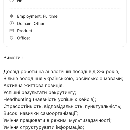
HR
Employment: Fulltime
Domain: Other
Product
Office:
Вимоги :
Досвід роботи на аналогічній посаді від 3-х років;
Вільне володіння українською, російською мовами;
Активна життєва позиція;
Успішні результати рекрутингу;
Headhunting (наявність успішніх кейсів);
Стресостійкість, відповідальність, пунктуальність;
Високі навички самоорганізації;
Уміння працювати в режимі мультизадачності;
Уміння структурувати інформацію;