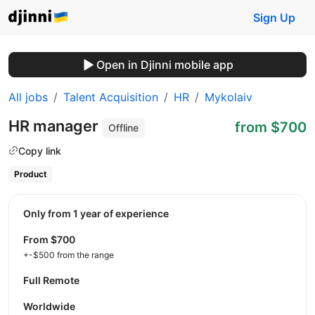
Sign Up
Open in Djinni mobile app
All jobs
Talent Acquisition
HR
Mykolaiv
HR manager
from $700
Offline
Copy link
Product
Only from 1 year of experience
from $700
+-$500 from the range
Full Remote
Worldwide