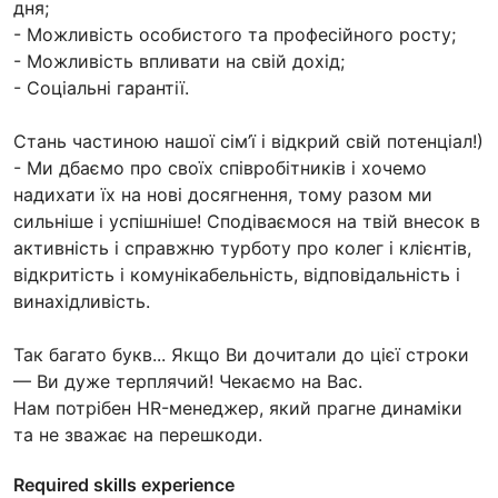
дня;
- Можливість особистого та професійного росту;
- Можливість впливати на свій дохід;
- Соціальні гарантії.
Стань частиною нашої сім’ї і відкрий свій потенціал!)
- Ми дбаємо про своїх співробітників і хочемо
надихати їх на нові досягнення, тому разом ми
сильніше і успішніше! Сподіваємося на твій внесок в
активність і справжню турботу про колег і клієнтів,
відкритість і комунікабельність, відповідальність і
винахідливість.
Так багато букв... Якщо Ви дочитали до цієї строки
— Ви дуже терплячий! Чекаємо на Вас.
Нам потрібен HR-менеджер, який прагне динаміки
та не зважає на перешкоди.
Required skills experience