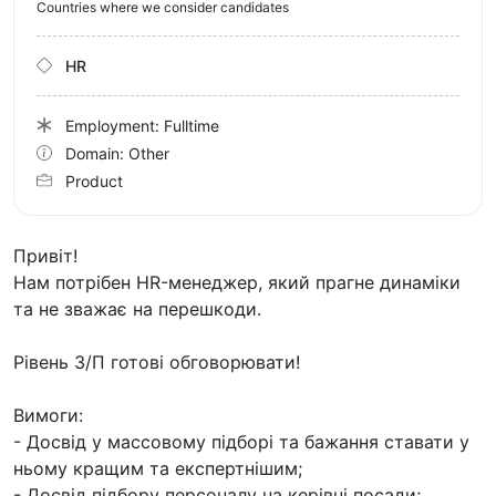
Countries where we consider candidates
HR
Employment: Fulltime
Domain: Other
Product
Привіт!
Нам потрібен HR-менеджер, який прагне динаміки
та не зважає на перешкоди.
Рівень З/П готові обговорювати!
Вимоги:
- Досвід у массовому підборі та бажання ставати у
ньому кращим та експертнішим;
- Досвід підбору персоналу на керівні посади;