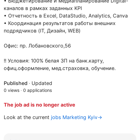
• Бюджетирование и медиапланирование Digital-
каналов в рамках заданных KPI
• Отчетность в Excel, DataStudio, Analytics, Canva
• Координация результатов работы внешних
подрядчиков (IT, Дизайн, WEB)
Офис: пр. Лобановского,56
!! Условия: 100% белая ЗП на банк.карту,
офиц.оформление, мед.страховка, обучение.
Published
·
Updated
0 views
·
0 applications
The job ad is no longer active
Look at the current
jobs Marketing Kyiv→