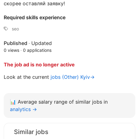
скорее оставляй заявку!
Required skills experience
seo
Published
·
Updated
0 views
·
0 applications
The job ad is no longer active
Look at the current
jobs (Other) Kyiv→
📊
Average salary range of similar jobs in
analytics →
Similar jobs