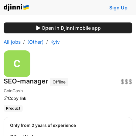
Sign Up
Open in Djinni mobile app
All jobs
(Other)
Kyiv
SEO-manager
$$$
Offline
CoinCash
Copy link
Product
Only from 2 years of experience