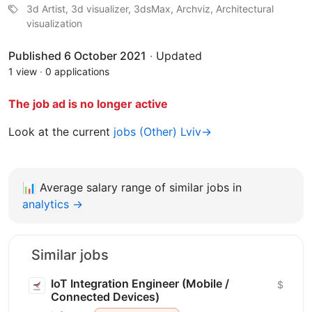
3d Artist, 3d visualizer, 3dsMax, Archviz, Architectural
visualization
Published 6 October 2021
·
Updated
1 view
·
0 applications
The job ad is no longer active
Look at the current
jobs (Other) Lviv→
📊
Average salary range of similar jobs in
analytics →
Similar jobs
IoT Integration Engineer (Mobile /
$
Connected Devices)