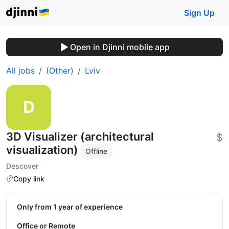
Sign Up
Open in Djinni mobile app
All jobs
(Other)
Lviv
3D Visualizer (architectural
$
visualization)
Offline
Descover
Copy link
Only from 1 year of experience
Office or Remote