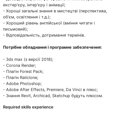
екстер'єру, інтер'єру і анімації;
- Хороші загальні знання в мистецтві (перспектива,
об'єм, освітлення і т.д.);
- Хороший рівень англійської (вміння читати і
письмовий);
- Відповідальність, дотримання термінів.
Потрібне обладнання і програмне забезпечення:
- 3ds max (з версії 2018);
- Corona Render;
- Плагін Forest Pack;
- Плагін Railclone;
- Adobe Photoshop;
- Adobe After Effects, Premiere, Da Vinci в плюс;
- Знання Revit, Archicad, Sketchup будуть плюсом.
Required skills experience