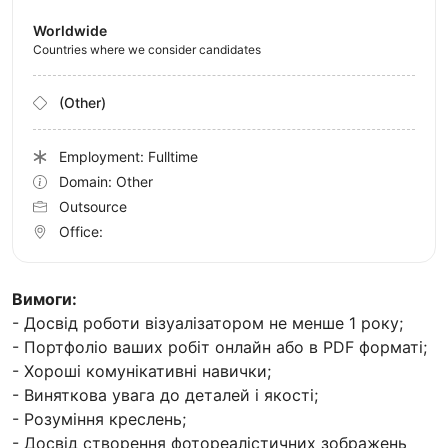
Worldwide
Countries where we consider candidates
(Other)
Employment: Fulltime
Domain: Other
Outsource
Office:
Вимоги:
- Досвід роботи візуалізатором не менше 1 року;
- Портфоліо ваших робіт онлайн або в PDF форматі;
- Хороші комунікативні навички;
- Виняткова увага до деталей і якості;
- Розуміння креслень;
- Досвід створення фотореалістичних зображень