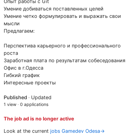
Опыт работы с Git
Умение добиваться поставленных целей
Умение четко формулировать и выражать свои
мысли
Предлагаем:
Перспектива карьерного и профессионального
роста
Заработная плата по результатам собеседования
Офис в г.Одесса
Гибкий график
Интересные проекты
Published
·
Updated
1 view
·
0 applications
The job ad is no longer active
Look at the current
jobs Gamedev Odesa→