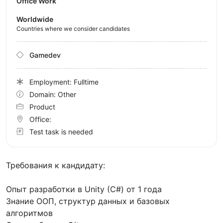
Office Work
Worldwide
Countries where we consider candidates
Gamedev
Employment: Fulltime
Domain: Other
Product
Office:
Test task is needed
Требования к кандидату:
Опыт разработки в Unity (C#) от 1 года
Знание ООП, структур данных и базовых
алгоритмов