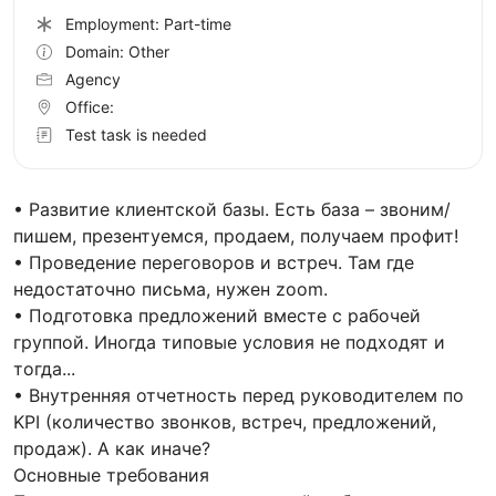
Employment: Part-time
Domain: Other
Agency
Office:
Test task is needed
• Развитие клиентской базы. Есть база – звоним/
пишем, презентуемся, продаем, получаем профит!
• Проведение переговоров и встреч. Там где
недостаточно письма, нужен zoom.
• Подготовка предложений вместе с рабочей
группой. Иногда типовые условия не подходят и
тогда...
• Внутренняя отчетность перед руководителем по
KPI (количество звонков, встреч, предложений,
продаж). А как иначе?
Основные требования