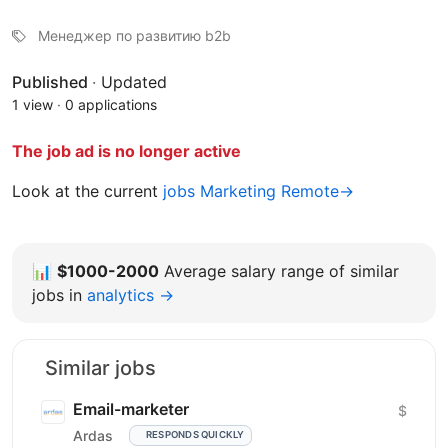
Менеджер по развитию b2b
Published
·
Updated
1 view
·
0 applications
The job ad is no longer active
Look at the current
jobs Marketing Remote→
📊
$1000-2000
Average salary range of similar
jobs in
analytics →
Similar jobs
Email-marketer
$
Ardas
RESPONDS QUICKLY