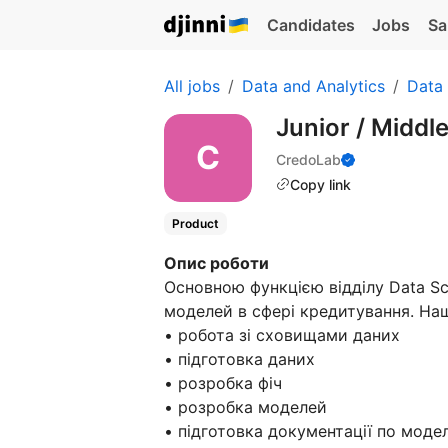
Candidates
Jobs
Sa
All jobs
Data and Analytics
Data
Junior / Middl
CredoLab
Copy link
Product
Опис роботи
Основною функцією відділу Data Sc
моделей в сфері кредитування. Наш
• робота зі сховищами даних
• підготовка даних
• розробка фіч
• розробка моделей
• підготовка документації по моде