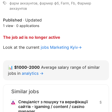
фарм аккаунтов, фармер фб, Farm, Fb, Фармер
аккаунтов
Published
·
Updated
1 view
·
0 applications
The job ad is no longer active
Look at the current
jobs Marketing Kyiv→
📊
$1000-2000
Average salary range of similar
jobs in
analytics →
Similar jobs
Спеціаліст з пошуку та верифікації
$
сайтів - igaming / content / casino
manager