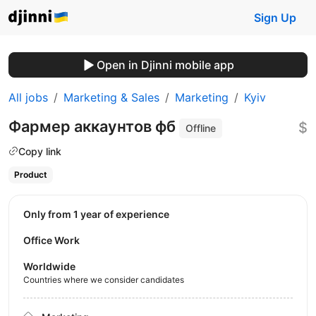
Sign Up
Open in Djinni mobile app
All jobs
Marketing & Sales
Marketing
Kyiv
Фармер аккаунтов фб
$
Offline
Copy link
Product
Only from 1 year of experience
Office Work
Worldwide
Countries where we consider candidates