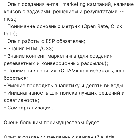
- Опыт создания e-mail marketing кампаний, наличие
кейсов с задачами, решением и результатами --
must;
- Понимание основных метрик (Open Rate, Click
Rate);
- Опыт работы c ESP обязателен;
- Знания HTML/CSS;
- Знание контент-маркетинга (для создания
релевантных и конверсионных рассылок);
- Понимание понятия «СПАМ» как избежать, как
бороться;
- Умение проводить аналитику и делать выводы;
- Инициативность для поиска лучших решений и
креативность;
- Самоорганизация.
Очень большим преимуществом будет:
Опыт в создании рекламных кампаний в Ads