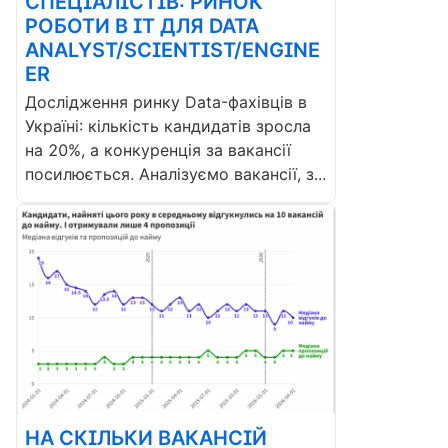
СПЕЦІАЛІСТІВ: РИНОК
РОБОТИ В ІТ ДЛЯ DATA
ANALYST/SCIENTIST/ENGINE
ER
Дослідження ринку Data-фахівців в
Україні: кількість кандидатів зросла
на 20%, а конкуренція за вакансії
посилюється. Аналізуємо вакансії, з...
НА СКІЛЬКИ ВАКАНСІЙ