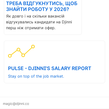
ТРЕБА ВІДГУКНУТИСЬ, ЩОБ
ЗНАЙТИ РОБОТУ У 2026?
Як довго і на скільки вакансій
відгукувались кандидати на Djinni
перш ніж отримати офер.
PULSE - DJINNI'S SALARY REPORT
Stay on top of the job market.
magic@djinni.co