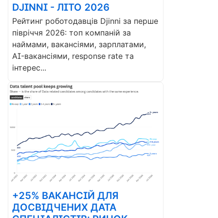
DJINNI - ЛІТО 2026
Рейтинг роботодавців Djinni за перше
півріччя 2026: топ компаній за
наймами, вакансіями, зарплатами,
AI-вакансіями, response rate та
інтерес...
+25% ВАКАНСІЙ ДЛЯ
ДОСВІДЧЕНИХ ДАТА