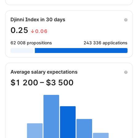
Djinni Index in 30 days
0.25
↓0.06
62 008 propositions
243 336 applications
Average salary expectations
$
1 200
– $
3 500