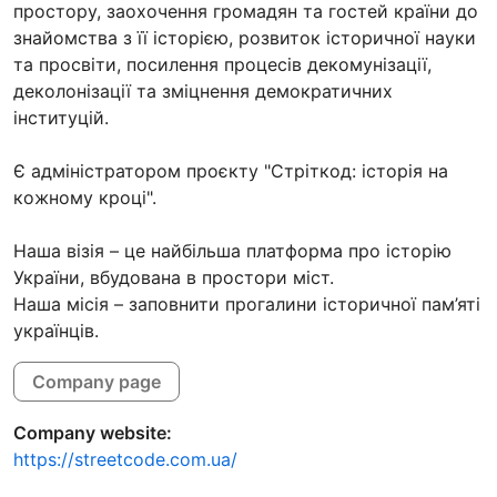
простору, заохочення громадян та гостей країни до
знайомства з її історією, розвиток історичної науки
та просвіти, посилення процесів декомунізації,
деколонізації та зміцнення демократичних
інституцій.
Є адміністратором проєкту "Стріткод: історія на
кожному кроці".
Наша візія – це найбільша платформа про історію
України, вбудована в простори міст.
Наша місія – заповнити прогалини історичної пам’яті
українців.
Company page
Company website:
https://streetcode.com.ua/