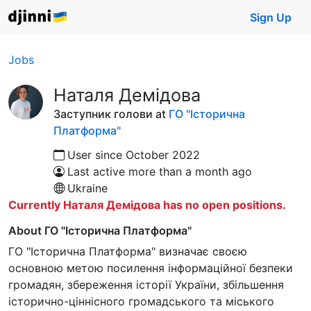
Sign Up
Jobs
Наталя Демідова
Заступник голови at
ГО "Історична
Платформа"
User since October 2022
Last active more than a month ago
Ukraine
Currently Наталя Демідова has no open positions.
About ГО "Історична Платформа"
ГО "Історична Платформа" визначає своєю
основною метою посилення інформаційної безпеки
громадян, збереження історії України, збільшення
історично-ціннісного громадського та міського