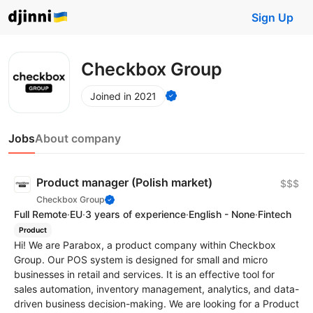
Sign Up
Checkbox Group
Joined in 2021
Jobs
About company
Product manager (Polish market)
$$$
Checkbox Group
Full Remote
·
EU
·
3 years of experience
·
English - None
·
Fintech
Product
Hi! We are Parabox, a product company within Checkbox
Group. Our POS system is designed for small and micro
businesses in retail and services. It is an effective tool for
sales automation, inventory management, analytics, and data-
driven business decision-making. We are looking for a Product