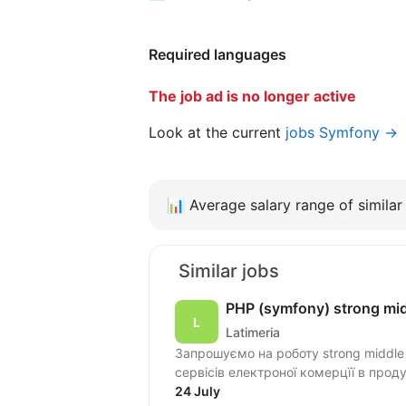
Required languages
The job ad is no longer active
Look at the current
jobs Symfony →
📊
Average salary range of similar 
Similar jobs
PHP (symfony) strong mi
Latimeria
Запрошуємо на роботу strong middle
24 July