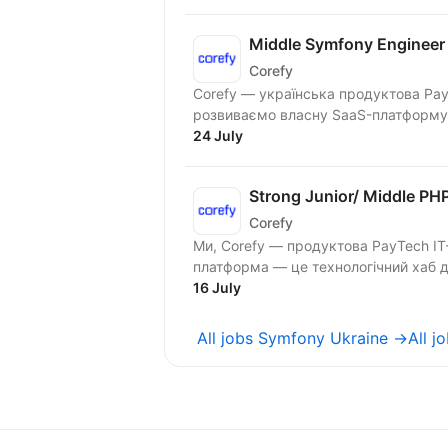
Middle Symfony Engineer
Corefy
Corefy — українська продуктова Pay
розвиваємо власну SaaS-платформу д
24 July
Strong Junior/ Middle PH
Corefy
Ми, Corefy — продуктова PayTech IT
16 July
All jobs Symfony Ukraine →
All 