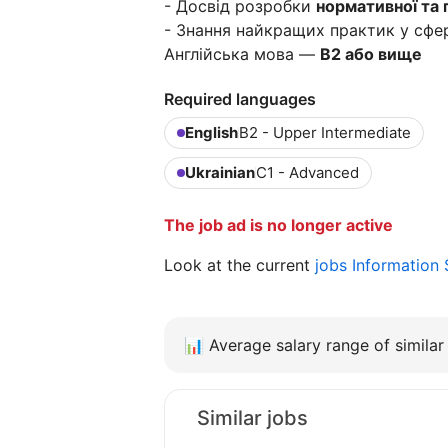
- Досвід розробки
нормативної та 
- Знання найкращих практик у сфер
Англійська мова —
B2 або вище
Required languages
English
B2 - Upper Intermediate
Ukrainian
C1 - Advanced
The job ad is no longer active
Look at the current
jobs Information 
📊
Average salary range of similar 
Similar jobs