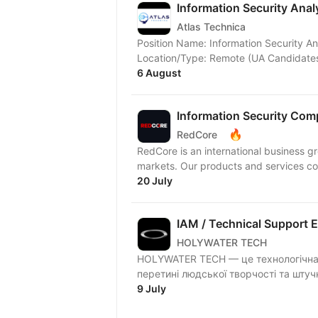
Information Security Anal
Atlas Technica
Position Name: Information Security Ana
6 August
Information Security Com
🔥
RedCore
RedCore is an international business gro
markets. Our products and services cov
20 July
IAM / Technical Support 
HOLYWATER TECH
HOLYWATER TECH — це технологічна 
перетині людської творчості та штуч
9 July