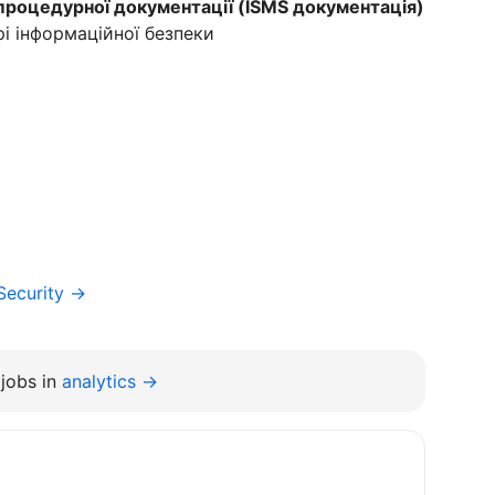
процедурної документації (ISMS документація)
і інформаційної безпеки
Security →
jobs in
analytics →