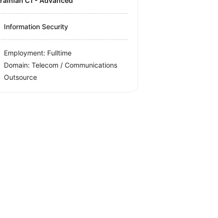
krainian C1 - Advanced
Information Security
Employment: Fulltime
Domain: Telecom / Communications
Outsource