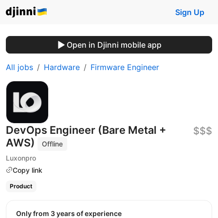
Sign Up
Open in Djinni mobile app
All jobs
Hardware
Firmware Engineer
DevOps Engineer (Bare Metal +
$$$
AWS)
Offline
Luxonpro
Copy link
Product
Only from 3 years of experience