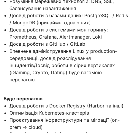
Розуміння мережевих технологій: DNS, SSL,
балансування навантаження
Досвід роботи з базами даних: PostgreSQL / Redis
/ MongoDB (принаймні одна з них)
Досвід роботи з системами моніторингу:
Prometheus, Grafana, Alertmanager, Loki
Досвід роботи з GitHub / GitLab
Впевнене адміністрування Linux у production-
середовищі, досвід розслідування
інцидентівДосвід роботи в сірих вертикалях
(iGaming, Crypto, Dating) буде вагомою
перевагою.
Буде перевагою
Досвід роботи з Docker Registry (Harbor та інші)
Оптимізація Kubernetes-кластерів
Проєктування інфраструктури та міграції (on-
prem → cloud)