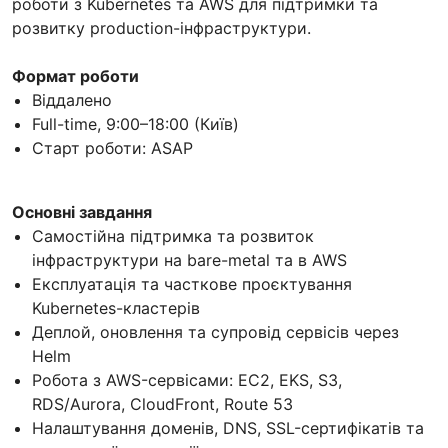
роботи з Kubernetes та AWS для підтримки та
розвитку production-інфраструктури.
Формат роботи
Віддалено
Full-time, 9:00–18:00 (Київ)
Старт роботи: ASAP
Основні завдання
Самостійна підтримка та розвиток
інфраструктури на bare-metal та в AWS
Експлуатація та часткове проєктування
Kubernetes-кластерів
Деплой, оновлення та супровід сервісів через
Helm
Робота з AWS-сервісами: EC2, EKS, S3,
RDS/Aurora, CloudFront, Route 53
Налаштування доменів, DNS, SSL-сертифікатів та