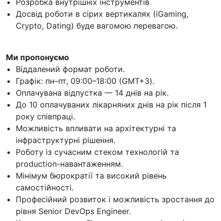
Розробка внутрішніх інструментів
Досвід роботи в сірих вертикалях (iGaming,
Crypto, Dating) буде вагомою перевагою.
Ми пропонуємо
Віддалений формат роботи.
Графік: пн–пт, 09:00–18:00 (GMT+3).
Оплачувана відпустка — 14 днів на рік.
До 10 оплачуваних лікарняних днів на рік після 1
року співпраці.
Можливість впливати на архітектурні та
інфраструктурні рішення.
Роботу із сучасним стеком технологій та
production-навантаженням.
Мінімум бюрократії та високий рівень
самостійності.
Професійний розвиток і можливість зростання до
рівня Senior DevOps Engineer.