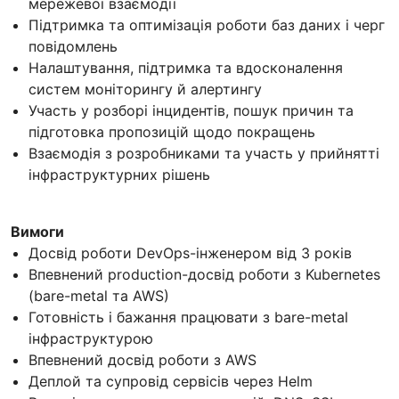
мережевої взаємодії
Підтримка та оптимізація роботи баз даних і черг
повідомлень
Налаштування, підтримка та вдосконалення
систем моніторингу й алертингу
Участь у розборі інцидентів, пошук причин та
підготовка пропозицій щодо покращень
Взаємодія з розробниками та участь у прийнятті
інфраструктурних рішень
Вимоги
Досвід роботи DevOps-інженером від 3 років
Впевнений production-досвід роботи з Kubernetes
(bare-metal та AWS)
Готовність і бажання працювати з bare-metal
інфраструктурою
Впевнений досвід роботи з AWS
Деплой та супровід сервісів через Helm