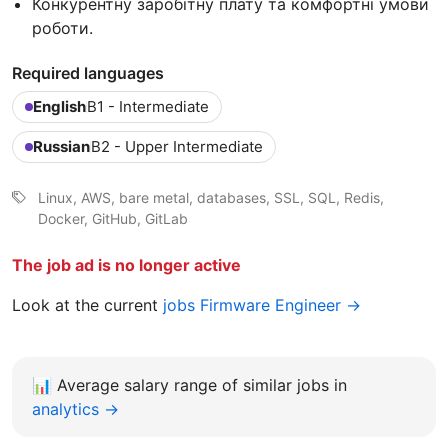
Конкурентну заробітну плату та комфортні умови
роботи.
Required languages
English
B1 - Intermediate
Russian
B2 - Upper Intermediate
Linux, AWS, bare metal, databases, SSL, SQL, Redis,
Docker, GitHub, GitLab
The job ad is no longer active
Look at the current
jobs Firmware Engineer →
📊
Average salary range of similar jobs in
analytics →