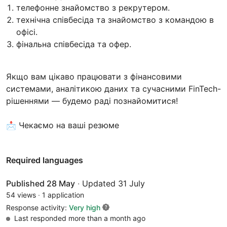
телефонне знайомство з рекрутером.
технічна співбесіда та знайомство з командою в
офісі.
фінальна співбесіда та офер.
Якщо вам цікаво працювати з фінансовими
системами, аналітикою даних та сучасними FinTech-
рішеннями — будемо раді познайомитися!
📩 Чекаємо на ваші резюме
Required languages
Published 28 May
·
Updated 31 July
54 views
·
1 application
Response activity:
Very high
Last responded more than a month ago