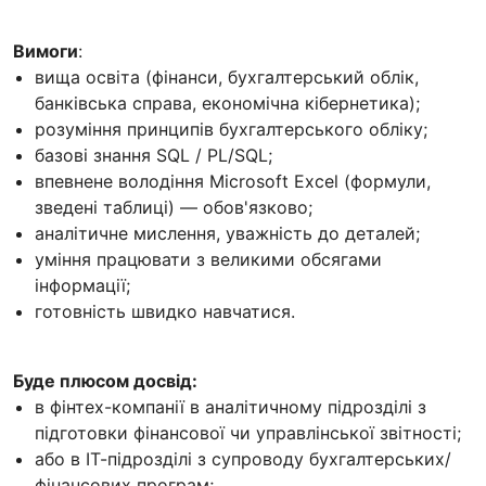
Вимоги
:
вища освіта (фінанси, бухгалтерський облік,
банківська справа, економічна кібернетика);
розуміння принципів бухгалтерського обліку;
базові знання SQL / PL/SQL;
впевнене володіння Microsoft Excel (формули,
зведені таблиці) — обов'язково;
аналітичне мислення, уважність до деталей;
уміння працювати з великими обсягами
інформації;
готовність швидко навчатися.
Буде плюсом досвід:
в фінтех-компанії в аналітичному підрозділі з
підготовки фінансової чи управлінської звітності;
або в ІТ-підрозділі з супроводу бухгалтерських/
фінансових програм;