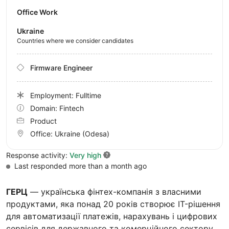
Office Work
Ukraine
Countries where we consider candidates
Firmware Engineer
Employment: Fulltime
Domain: Fintech
Product
Office:
Ukraine
(Odesa)
Response activity:
Very high
Last responded more than a month ago
ГЕРЦ
— українська фінтех-компанія з власними
продуктами, яка понад 20 років створює IT-рішення
для автоматизації платежів, нарахувань і цифрових
сервісів для державного та комерційного сектору.