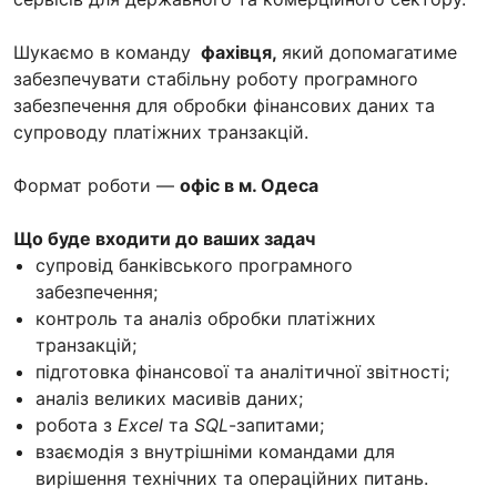
Шукаємо в команду
фахівця,
який допомагатиме
забезпечувати стабільну роботу програмного
забезпечення для обробки фінансових даних та
супроводу платіжних транзакцій.
Формат роботи —
офіс в м. Одеса
Що буде входити до ваших задач
супровід банківського програмного
забезпечення;
контроль та аналіз обробки платіжних
транзакцій;
підготовка фінансової та аналітичної звітності;
аналіз великих масивів даних;
робота з
Excel
та
SQL
-запитами;
взаємодія з внутрішніми командами для
вирішення технічних та операційних питань.