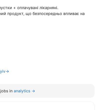
устки + оплачувані лікарняні.
ний продукт, що безпосередньо впливає на
Kyiv→
jobs in
analytics →