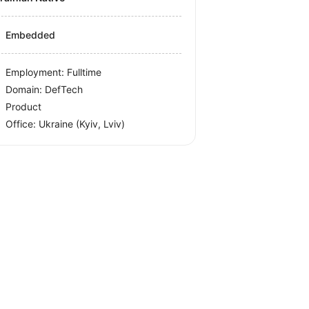
Embedded
Employment: Fulltime
Domain: DefTech
Product
Office:
Ukraine
(Kyiv, Lviv)