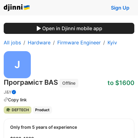
Sign Up
Open in Djinni mobile app
All jobs
Hardware
Firmware Engineer
Kyiv
Програміст BAS
to $1600
Offline
J&Y
Copy link
🪖 DEFTECH
Product
Only from 5 years of experience