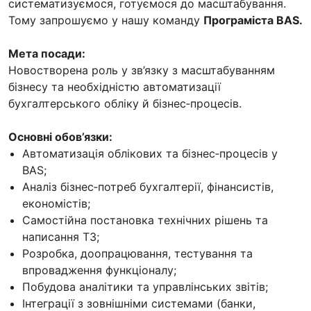
систематизуємося, готуємося до масштабування.
Тому запрошуємо у нашу команду
Програміста BAS.
Мета посади:
Новостворена роль у зв’язку з масштабуванням
бізнесу та необхідністю автоматизації
бухгалтерського обліку й бізнес‑процесів.
Основні обов’язки:
Автоматизація облікових та бізнес‑процесів у
BAS;
Аналіз бізнес‑потреб бухгалтерії, фінансистів,
економістів;
Самостійна постановка технічних рішень та
написання ТЗ;
Розробка, доопрацювання, тестування та
впровадження функціоналу;
Побудова аналітики та управлінських звітів;
Інтеграції з зовнішніми системами (банки,