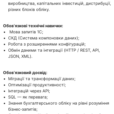
виробництва, капітальних інвестицій, дистрибуції,
різних блоків обліку.
Обовʼязкові технічні навички:
Мова запитів 1С;
СКД (Система компоновки даних);
Робота з розширеннями конфігурацій;
Обмін даними та інтеграції (HTTP / REST, API,
JSON, XML).
Обовʼязковий досвід:
Міграції та трансформації даних;
Оптимізації продуктивності;
Інтеграцій через API;
SQL — як перевага;
Знання бухгалтерського обліку на рівні розуміння
бізнес‑запитів;