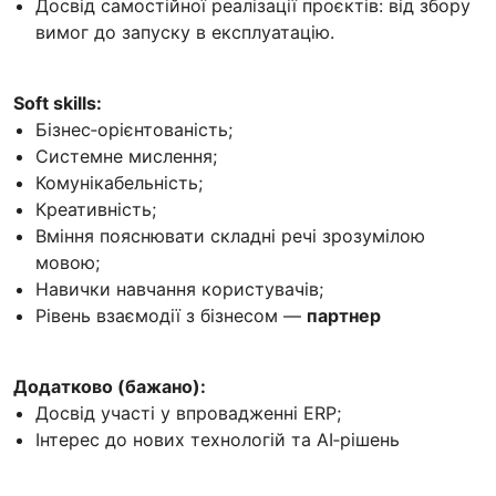
Досвід самостійної реалізації проєктів: від збору
вимог до запуску в експлуатацію.
Soft skills:
Бізнес‑орієнтованість;
Системне мислення;
Комунікабельність;
Креативність;
Вміння пояснювати складні речі зрозумілою
мовою;
Навички навчання користувачів;
Рівень взаємодії з бізнесом —
партнер
Додатково (бажано):
Досвід участі у впровадженні ERP;
Інтерес до нових технологій та AI‑рішень