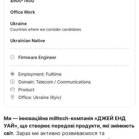
$900-1600
Office Work
Ukraine
Countries where we consider candidates
Ukrainian Native
Firmware Engineer
Employment: Fulltime
Domain: Telecom / Communications
Product
Office:
Ukraine
(Kyiv)
Ми — інноваційна milltech-компанія «ДЖЕЙ ЕНД
УАЙ», що створює передові продукти, які змінюють
світ
. Зараз ми активно розвиваємося та