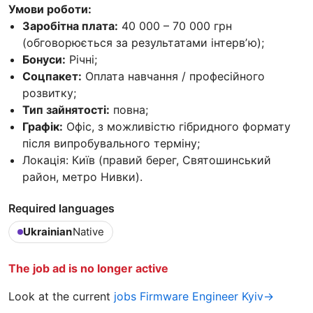
Умови роботи:
Заробітна плата:
40 000 – 70 000 грн
(обговорюється за результатами інтервʼю);
Бонуси:
Річні;
Соцпакет:
Оплата навчання / професійного
розвитку;
Тип зайнятості:
повна;
Графік:
Офіс, з можливістю гібридного формату
після випробувального терміну;
Локація: Київ (правий берег, Святошинський
район, метро Нивки).
Required languages
Ukrainian
Native
The job ad is no longer active
Look at the current
jobs Firmware Engineer Kyiv→