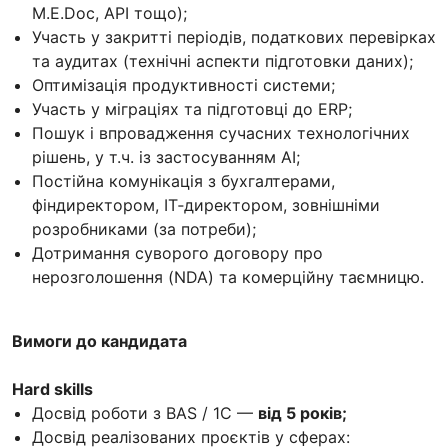
M.E.Doc, API тощо);
Участь у закритті періодів, податкових перевірках
та аудитах (технічні аспекти підготовки даних);
Оптимізація продуктивності системи;
Участь у міграціях та підготовці до ERP;
Пошук і впровадження сучасних технологічних
рішень, у т.ч. із застосуванням AI;
Постійна комунікація з бухгалтерами,
фіндиректором, IT‑директором, зовнішніми
розробниками (за потреби);
Дотримання суворого договору про
нерозголошення (NDA) та комерційну таємницю.
Вимоги до кандидата
Hard skills
Досвід роботи з BAS / 1С —
від 5 років;
Досвід реалізованих проєктів у сферах: