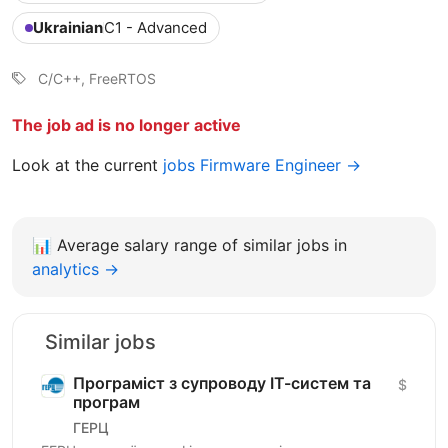
Ukrainian
C1 - Advanced
C/C++, FreeRTOS
The job ad is no longer active
Look at the current
jobs Firmware Engineer →
📊
Average salary range of similar jobs in
analytics →
Similar jobs
Програміст з супроводу ІТ-систем та
$
програм
ГЕРЦ