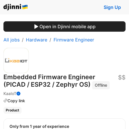
Sign Up
Open in Djinni mobile app
All jobs
Hardware
Firmware Engineer
Embedded Firmware Engineer
$$
(PICAD / ESP32 / Zephyr OS)
Offline
KaaIoT
Copy link
Product
Only from 1 year of experience