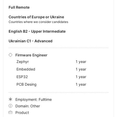
Full Remote
Countries of Europe or Ukraine
Countries where we consider candidates
English B2 - Upper Intermediate
Ukrainian C1 - Advanced
Firmware Engineer
Zephyr
1 year
Embedded
1 year
ESP32
1 year
PCB Desing
1 year
Employment: Fulltime
Domain: Other
Product