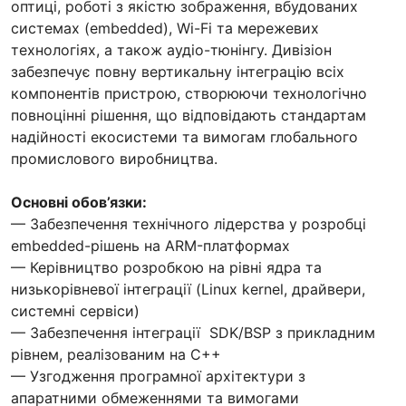
оптиці, роботі з якістю зображення, вбудованих
системах (embedded), Wi-Fi та мережевих
технологіях, а також аудіо-тюнінгу. Дивізіон
забезпечує повну вертикальну інтеграцію всіх
компонентів пристрою, створюючи технологічно
повноцінні рішення, що відповідають стандартам
надійності екосистеми та вимогам глобального
промислового виробництва.
Основні обов’язки:
— Забезпечення технічного лідерства у розробці
embedded-рішень на ARM-платформах
— Керівництво розробкою на рівні ядра та
низькорівневої інтеграції (Linux kernel, драйвери,
системні сервіси)
— Забезпечення інтеграції SDK/BSP з прикладним
рівнем, реалізованим на C++
— Узгодження програмної архітектури з
апаратними обмеженнями та вимогами