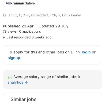
Ukrainian
Native
Linux, C/C++, Embedded, TCP/IP, Linux kernel
Published 23 April
·
Updated 29 July
78 views
·
0 applications
Last responded 3 weeks ago
To apply for this and other jobs on Djinni
login
or
signup
.
📊
Average salary range of similar jobs in
analytics →
Similar jobs