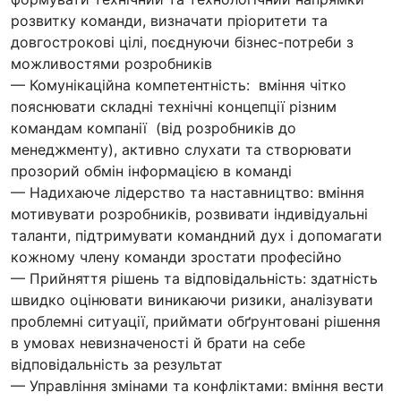
розвитку команди, визначати пріоритети та
довгострокові цілі, поєднуючи бізнес-потреби з
можливостями розробників
— Комунікаційна компетентність: вміння чітко
пояснювати складні технічні концепції різним
командам компанії (від розробників до
менеджменту), активно слухати та створювати
прозорий обмін інформацією в команді
— Надихаюче лідерство та наставництво: вміння
мотивувати розробників, розвивати індивідуальні
таланти, підтримувати командний дух і допомагати
кожному члену команди зростати професійно
— Прийняття рішень та відповідальність: здатність
швидко оцінювати виникаючи ризики, аналізувати
проблемні ситуації, приймати обґрунтовані рішення
в умовах невизначеності й брати на себе
відповідальність за результат
— Управління змінами та конфліктами: вміння вести