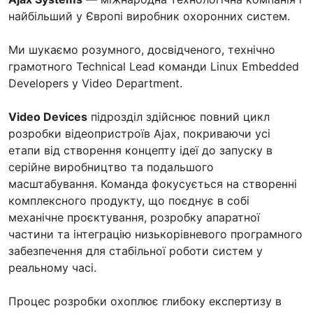
найбільший у Європі виробник охоронних систем.
Ми шукаємо розумного, досвідченого, технічно
грамотного Technical Lead команди Linux Embedded
Developers у Video Department.
Video Devices
підрозділ здійснює повний цикл
розробки відеопристроїв Ajax, покриваючи усі
етапи від створення концепту ідеї до запуску в
серійне виробництво та подальшого
масштабування. Команда фокусується на створенні
комплексного продукту, що поєднує в собі
механічне проєктування, розробку апаратної
частини та інтеграцію низькорівневого програмного
забезпечення для стабільної роботи систем у
реальному часі.
Процес розробки охоплює глибоку експертизу в