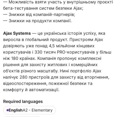
— Можливість взяти участь у внутрішньому проєкті
бета-тестування систем безпеки Ajax;
— Знижки від компаній-партнерів;
— Знижки на продукти компанії.
Ajax Systems
— це українська історія успіху, яка
виросла в глобальний продукт. Пристроям Ajax
довіряють уже понад 4,5 мільйони кінцевих
користувачів і 330 тисяч PRO-користувачів у більш
ніж 180 країнах. Компанія пропонує комплексні
рішення для захисту житлових і комерційних
об'єктів різного масштабу. Нині портфоліо Ajax
налічує 280 пристроїв для захисту від вторгнення,
відеоспостереження, пожежної безпеки та
комфорту й автоматизації.
Required languages
English
A2 - Elementary