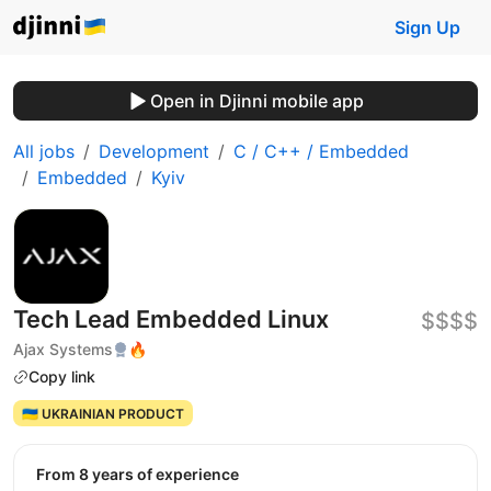
Sign Up
Open in Djinni mobile app
All jobs
Development
C / C++ / Embedded
Embedded
Kyiv
Tech Lead Embedded Linux
$$$$
Ajax Systems
🔥
Copy link
🇺🇦 UKRAINIAN PRODUCT
from 8 years of experience